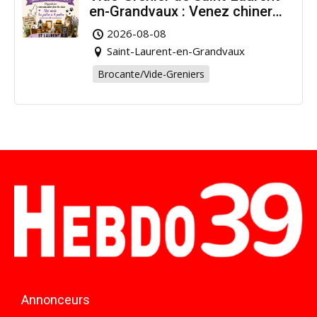
en-Grandvaux : Venez chiner
pour la bonne cause !
2026-08-08
Saint-Laurent-en-Grandvaux
Brocante/Vide-Greniers