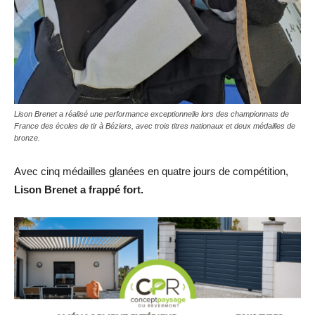
Lison Brenet a réalisé une performance exceptionnelle lors des championnats de
France des écoles de tir à Béziers, avec trois titres nationaux et deux médailles de
bronze.
Avec cinq médailles glanées en quatre jours de compétition,
Lison Brenet
a frappé fort.