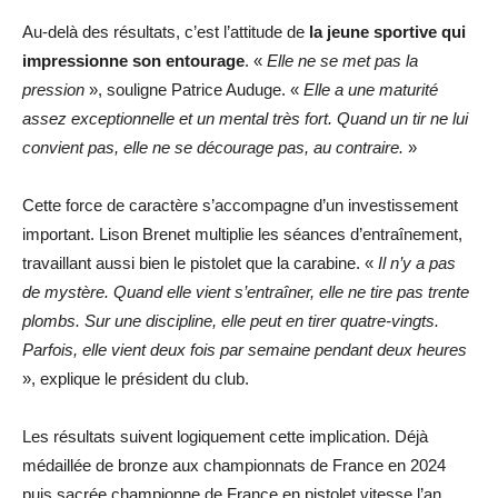
Au-delà des résultats, c’est l’attitude de
la jeune sportive qui
impressionne son entourage
. «
Elle ne se met pas la
pression
», souligne Patrice Auduge. «
Elle a une maturité
assez exceptionnelle et un mental très fort. Quand un tir ne lui
convient pas, elle ne se décourage pas, au contraire.
»
Cette force de caractère s’accompagne d’un investissement
important. Lison Brenet multiplie les séances d’entraînement,
travaillant aussi bien le pistolet que la carabine. «
Il n’y a pas
de mystère. Quand elle vient s’entraîner, elle ne tire pas trente
plombs. Sur une discipline, elle peut en tirer quatre-vingts.
Parfois, elle vient deux fois par semaine pendant deux heures
», explique le président du club.
Les résultats suivent logiquement cette implication. Déjà
médaillée de bronze aux championnats de France en 2024
puis sacrée championne de France en pistolet vitesse l’an