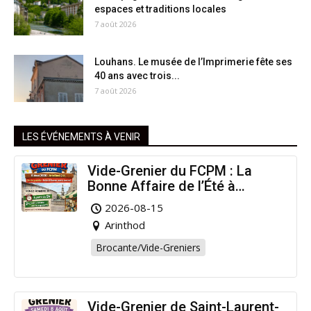
espaces et traditions locales
7 août 2026
Louhans. Le musée de l’Imprimerie fête ses
40 ans avec trois...
7 août 2026
LES ÉVÉNEMENTS À VENIR
Vide-Grenier du FCPM : La
Bonne Affaire de l’Été à
Arinthod !
2026-08-15
Arinthod
Brocante/Vide-Greniers
Vide-Grenier de Saint-Laurent-