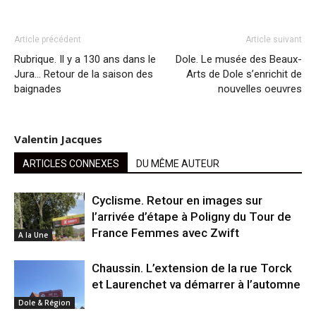
Article précédent
Article suivant
Rubrique. Il y a 130 ans dans le
Dole. Le musée des Beaux-
Jura… Retour de la saison des
Arts de Dole s’enrichit de
baignades
nouvelles oeuvres
Valentin Jacques
ARTICLES CONNEXES
DU MÊME AUTEUR
Cyclisme. Retour en images sur
l’arrivée d’étape à Poligny du Tour de
France Femmes avec Zwift
A la Une
Chaussin. L’extension de la rue Torck
et Laurenchet va démarrer à l’automne
Dole & Région