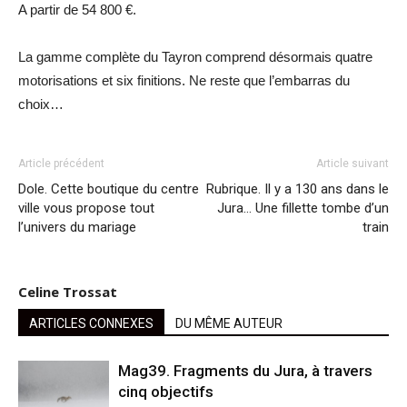
A partir de 54 800 €.
La gamme complète du Tayron comprend désormais quatre
motorisations et six finitions. Ne reste que l’embarras du
choix…
Article précédent
Article suivant
Dole. Cette boutique du centre
Rubrique. Il y a 130 ans dans le
ville vous propose tout
Jura… Une fillette tombe d’un
l’univers du mariage
train
Celine Trossat
ARTICLES CONNEXES
DU MÊME AUTEUR
Mag39. Fragments du Jura, à travers
cinq objectifs