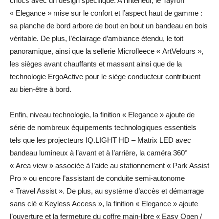
chocs avec un design spécifique. A l’intérieur, le Tayron
« Elegance » mise sur le confort et l’aspect haut de gamme :
sa planche de bord arbore de bout en bout un bandeau en bois
véritable. De plus, l’éclairage d’ambiance étendu, le toit
panoramique, ainsi que la sellerie Microfleece « ArtVelours »,
les sièges avant chauffants et massant ainsi que de la
technologie ErgoActive pour le siège conducteur contribuent
au bien-être à bord.
Enfin, niveau technologie, la finition « Elegance » ajoute de
série de nombreux équipements technologiques essentiels
tels que les projecteurs IQ.LIGHT HD – Matrix LED avec
bandeau lumineux à l’avant et à l’arrière, la caméra 360°
« Area view » associée à l’aide au stationnement « Park Assist
Pro » ou encore l’assistant de conduite semi-autonome
« Travel Assist ». De plus, au système d’accès et démarrage
sans clé « Keyless Access », la finition « Elegance » ajoute
l’ouverture et la fermeture du coffre main-libre « Easy Open /