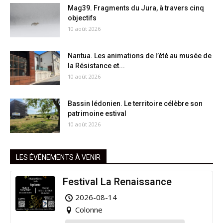
Mag39. Fragments du Jura, à travers cinq
objectifs
10 août 2026
Nantua. Les animations de l’été au musée de
la Résistance et...
10 août 2026
Bassin lédonien. Le territoire célèbre son
patrimoine estival
10 août 2026
LES ÉVÉNEMENTS À VENIR
Festival La Renaissance
2026-08-14
Colonne