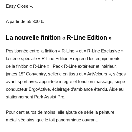
Easy Close ».
A partir de 55 300 €.
La nouvelle finition « R-Line Edition »
Positionnée entre la finition « R-Line » et « R-Line Exclusive »,
la série spéciale « R-Line Edition » reprend les équipements
de la finition « R-Line » : Pack R-Line extérieur et intérieur,
jantes 19’’ Conventry, sellerie en tissu et « ArtVelours », sièges
avant sport avec appui-tête intégré et fonction massage, siège
conducteur ErgoActive, éclairage d’ambiance étendu, Aide au
stationnement Park Assist Pro.
Pour cent euros de moins, elle ajoute de série la peinture
métallisée ainsi que le toit panoramique ouvrant.