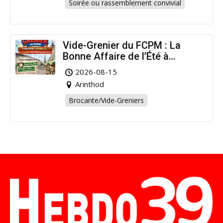
Soirée ou rassemblement convivial
Vide-Grenier du FCPM : La
Bonne Affaire de l’Été à
Arinthod !
2026-08-15
Arinthod
Brocante/Vide-Greniers