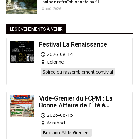
balade rafraîchissante au fil...
8 août 2026
LES ÉVÉNEMENTS À VENIR
Festival La Renaissance
2026-08-14
Colonne
Soirée ou rassemblement convivial
Vide-Grenier du FCPM : La
Bonne Affaire de l’Été à
Arinthod !
2026-08-15
Arinthod
Brocante/Vide-Greniers