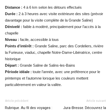
Distance :
4 à 6 km selon les détours effectués
Durée :
2 à 3 heures avec visite extérieure des sites (prévoir
davantage pour la visite complète de la Grande Saline)
Dénivelé :
faible à modéré, principalement pour l’accès à la
chapelle
Niveau :
facile, accessible à tous
Points d’intérêt :
Grande Saline, parc des Cordeliers, rivière
la Furieuse, viaduc, chapelle Notre-Dame-Libératrice, centre
historique
Départ :
Grande Saline de Salins-les-Bains
Période idéale :
toute l’année, avec une préférence pour le
printemps et l’automne lorsque les couleurs mettent
particulièrement en valeur la vallée.
Article précédent
Article suivant
Rubrique. Au fil des voyages :
Jura-Bresse. Découvrez la