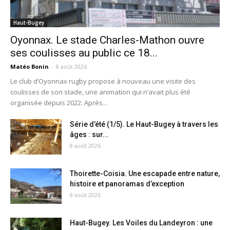
Haut-Bugey
Oyonnax. Le stade Charles-Mathon ouvre
ses coulisses au public ce 18...
Matéo Bonin
-
8 août 2026
Le club d’Oyonnax rugby propose à nouveau une visite des
coulisses de son stade, une animation qui n’avait plus été
organisée depuis 2022. Après...
Série d’été (1/5). Le Haut-Bugey à travers les
âges : sur...
8 août 2026
Thoirette-Coisia. Une escapade entre nature,
histoire et panoramas d’exception
8 août 2026
Haut-Bugey. Les Voiles du Landeyron : une