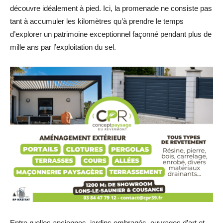
découvre idéalement à pied. Ici, la promenade ne consiste pas
tant à accumuler les kilomètres qu’à prendre le temps
d’explorer un patrimoine exceptionnel façonné pendant plus de
mille ans par l’exploitation du sel.
Entre ruelles anciennes, jardins ombragés, ouvrages d’art et