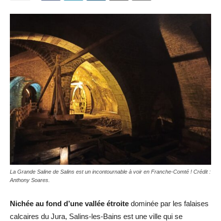
La Grande Saline de Salins est un incontournable à voir en Franche-Comté ! Crédit :
Anthony Soares.
Nichée au fond d’une vallée étroite
dominée par les falaises
calcaires du Jura, Salins-les-Bains est une ville qui se