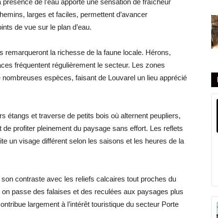
a présence de l’eau apporte une sensation de fraîcheur
hemins, larges et faciles, permettent d’avancer
ints de vue sur le plan d’eau.
fs remarqueront la richesse de la faune locale. Hérons,
ces fréquentent régulièrement le secteur. Les zones
e nombreuses espèces, faisant de Louvarel un lieu apprécié
étangs et traverse de petits bois où alternent peupliers,
de profiter pleinement du paysage sans effort. Les reflets
te un visage différent selon les saisons et les heures de la
 son contraste avec les reliefs calcaires tout proches du
on passe des falaises et des reculées aux paysages plus
ontribue largement à l’intérêt touristique du secteur Porte