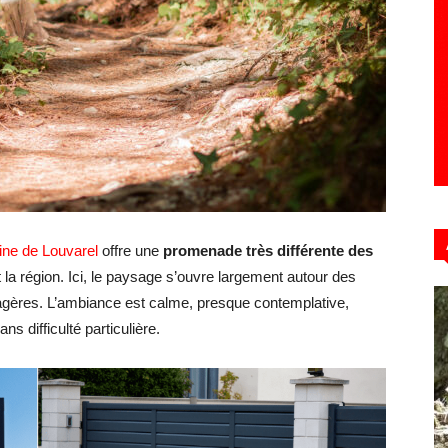
Hebdo39
ine de Louvarel
offre une
promenade très différente des
 la région. Ici, le paysage s’ouvre largement autour des
agères. L’ambiance est calme, presque contemplative,
s difficulté particulière.