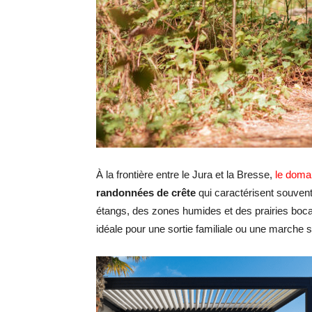
À la frontière entre le Jura et la Bresse,
le doma
randonnées de crête
qui caractérisent souvent
étangs, des zones humides et des prairies boc
idéale pour une sortie familiale ou une marche san