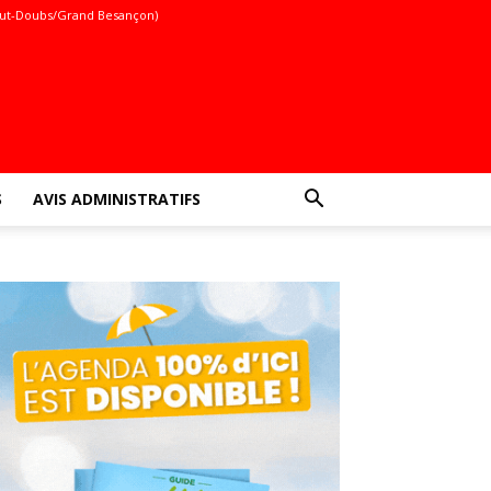
ut-Doubs/Grand Besançon)
S
AVIS ADMINISTRATIFS