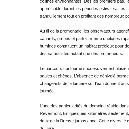
collines environnantes. Dès les premiers pas, l
appréciable durant les périodes estivales. Les c
tranquillement tout en profitant des nombreux po
Au fil de la promenade, les observateurs attenti
canards, grèbes et parfois même quelques rapa
humides constituent un habitat précieux pour d
des naturalistes autant que des promeneurs.
Le parcours contourne successivement plusieurs 
saules et chênes. L’absence de dénivelé permet 
changeants de la lumière sur l’eau donnent au si
journée.
L’une des particularités du domaine réside dans
Revermont. En quelques kilomètres seulement, 
doux de la Bresse jurassienne. Cette diversité c
du Jura.