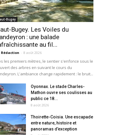
aut-Bugey
aut-Bugey. Les Voiles du
andeyron : une balade
afraîchissante au fil...
 Rédaction
-
8 août 2026
s les premiers mètres, le sentier s'enfonce sous le
uvert des arbres en suivant le cours du
ndeyron. L'ambiance change rapidement : le bruit...
Oyonnax. Le stade Charles-
Mathon ouvre ses coulisses au
public ce 18...
8 août 2026
Thoirette-Coisia. Une escapade
entre nature, histoire et
panoramas d’exception