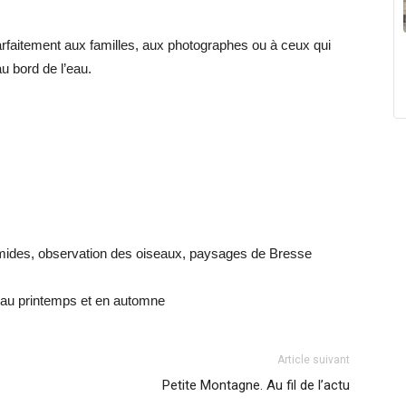
arfaitement aux familles, aux photographes ou à ceux qui
 bord de l’eau.
mides, observation des oiseaux, paysages de Bresse
t au printemps et en automne
Article suivant
Petite Montagne. Au fil de l’actu