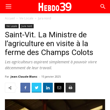
Accueil
Vie Locale
Jura nord
Vie Locale
Jura nord
Saint-Vit. La Ministre de
l’agriculture en visite à la
ferme des Champs Colots
Les agriculteurs aspirent simplement à pouvoir vivre
décemment de leur travail.
Par
Jean-Claude Blanc
-
15 janvier 2025