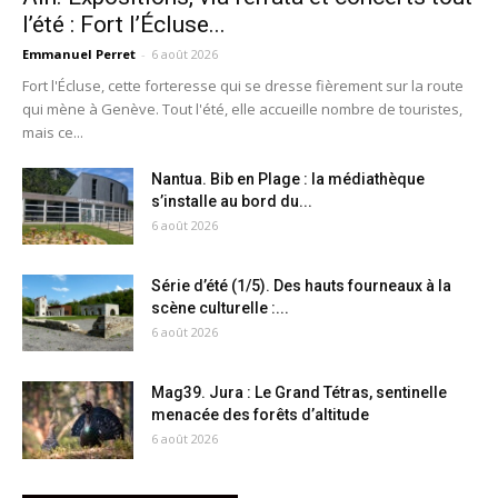
l’été : Fort l’Écluse...
Emmanuel Perret
-
6 août 2026
Fort l'Écluse, cette forteresse qui se dresse fièrement sur la route
qui mène à Genève. Tout l'été, elle accueille nombre de touristes,
mais ce...
Nantua. Bib en Plage : la médiathèque
s’installe au bord du...
6 août 2026
Série d’été (1/5). Des hauts fourneaux à la
scène culturelle :...
6 août 2026
Mag39. Jura : Le Grand Tétras, sentinelle
menacée des forêts d’altitude
6 août 2026