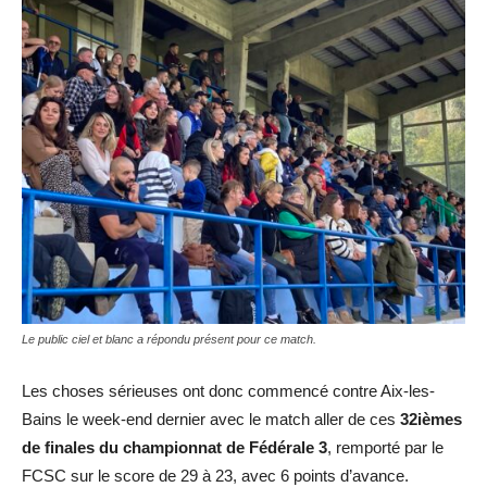
Le public ciel et blanc a répondu présent pour ce match.
Les choses sérieuses ont donc commencé contre Aix-les-
Bains le week-end dernier avec le match aller de ces
32ièmes
de finales du championnat de Fédérale 3
, remporté par le
FCSC sur le score de 29 à 23, avec 6 points d’avance.