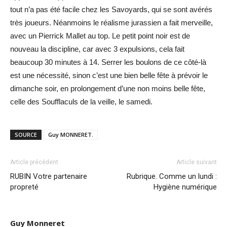
tout n’a pas été facile chez les Savoyards, qui se sont avérés
très joueurs. Néanmoins le réalisme jurassien a fait merveille,
avec un Pierrick Mallet au top. Le petit point noir est de
nouveau la discipline, car avec 3 expulsions, cela fait
beaucoup 30 minutes à 14. Serrer les boulons de ce côté-là
est une nécessité, sinon c’est une bien belle fête à prévoir le
dimanche soir, en prolongement d’une non moins belle fête,
celle des Soufflaculs de la veille, le samedi.
SOURCE
Guy MONNERET.
Article précédent
Article suivant
RUBIN Votre partenaire
Rubrique. Comme un lundi :
propreté
Hygiène numérique
Guy Monneret