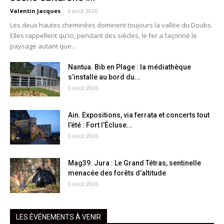
Valentin Jacques
-
6 août 2026
Les deux hautes cheminées dominent toujours la vallée du Doubs.
Elles rappellent qu'ici, pendant des siècles, le fer a façonné le
paysage autant que...
Nantua. Bib en Plage : la médiathèque
s’installe au bord du...
6 août 2026
Ain. Expositions, via ferrata et concerts tout
l’été : Fort l’Écluse...
6 août 2026
Mag39. Jura : Le Grand Tétras, sentinelle
menacée des forêts d’altitude
6 août 2026
LES ÉVÉNEMENTS À VENIR