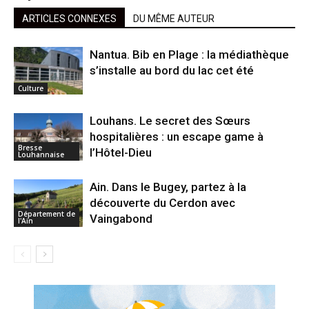
ARTICLES CONNEXES
DU MÊME AUTEUR
Nantua. Bib en Plage : la médiathèque
s’installe au bord du lac cet été
Culture
Louhans. Le secret des Sœurs
hospitalières : un escape game à
Bresse
l’Hôtel-Dieu
Louhannaise
Ain. Dans le Bugey, partez à la
découverte du Cerdon avec
Département de
Vaingabond
l'Ain