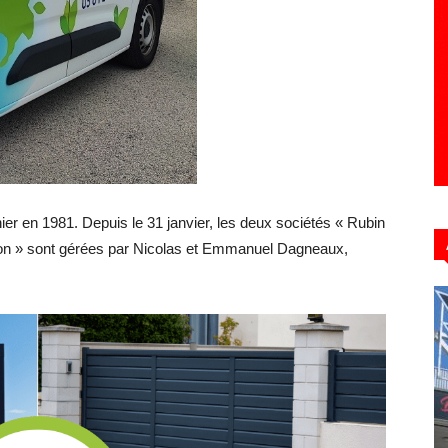
Hebdo39
nier en 1981. Depuis le 31 janvier, les deux sociétés « Rubin
son » sont gérées par Nicolas et Emmanuel Dagneaux,