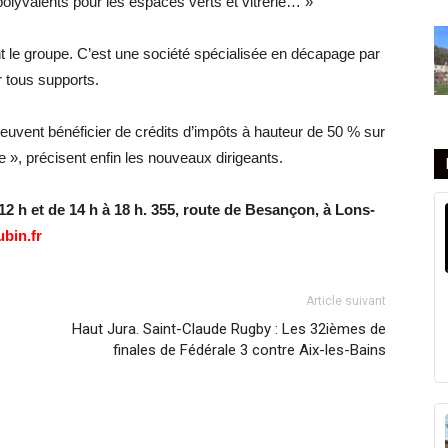
 polyvalents pour les espaces verts et vitrerie… »
t le groupe. C’est une société spécialisée en décapage par
 tous supports.
 peuvent bénéficier de crédits d’impôts à hauteur de 50 % sur
 », précisent enfin les nouveaux dirigeants.
 12 h et de 14 h à 18 h. 355, route de Besançon, à Lons-
bin.fr
Article suivant
Haut Jura. Saint-Claude Rugby : Les 32ièmes de
finales de Fédérale 3 contre Aix-les-Bains