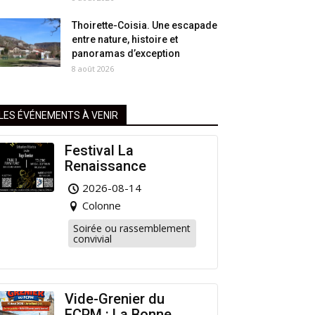
Thoirette-Coisia. Une escapade
entre nature, histoire et
panoramas d’exception
8 août 2026
LES ÉVÉNEMENTS À VENIR
Festival La
Renaissance
2026-08-14
Colonne
Soirée ou rassemblement
convivial
Vide-Grenier du
FCPM : La Bonne