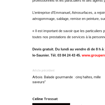
professionnels et les particuliers et des agents
L’entreprise d’Emmanuel, Aérosurfaces, a rejoin
aérogommage, sablage, remise en peinture, sur
« Il est important de savoir que les particuliers
toutes nos prestations de services à la personne
Devis gratuit. Du lundi au vendre di de 8 h à
le-Saunier. Tél. 03 84 24 43 45.
www.grouperu
Article précédent
Arbois. Balade gourmande : cinq haltes, mille
saveurs”
Celine Trossat