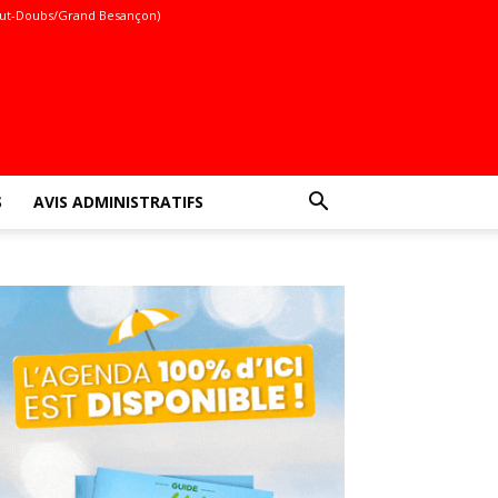
ut-Doubs/Grand Besançon)
S
AVIS ADMINISTRATIFS