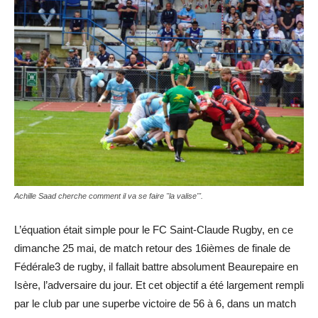
Achille Saad cherche comment il va se faire ''la valise'''.
L’équation était simple pour le FC Saint-Claude Rugby, en ce
dimanche 25 mai, de match retour des 16ièmes de finale de
Fédérale3 de rugby, il fallait battre absolument Beaurepaire en
Isère, l’adversaire du jour. Et cet objectif a été largement rempli
par le club par une superbe victoire de 56 à 6, dans un match