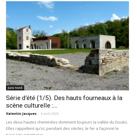
Jura nord
Série d’été (1/5). Des hauts fourneaux à la
scène culturelle :...
Valentin Jacques
-
6 août 2026
Les deux hautes cheminées dominent toujours la vallée du Doubs.
Elles rappellent qu'ici, pendant des siècles, le fer a façonné le
paysage autant que...