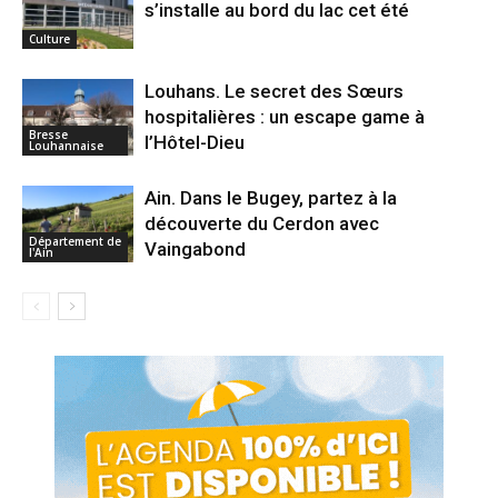
s’installe au bord du lac cet été
Culture
Louhans. Le secret des Sœurs
hospitalières : un escape game à
Bresse
l’Hôtel-Dieu
Louhannaise
Ain. Dans le Bugey, partez à la
découverte du Cerdon avec
Département de
Vaingabond
l'Ain