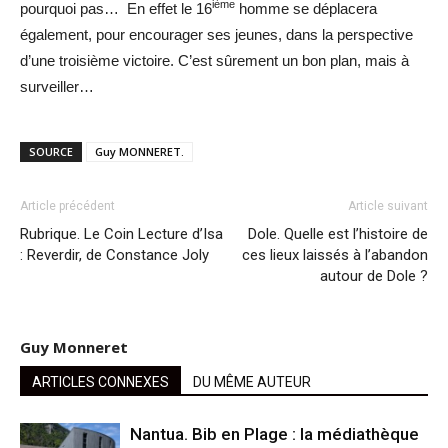
ième
pourquoi pas… En effet le 16
homme se déplacera
également, pour encourager ses jeunes, dans la perspective
d’une troisième victoire. C’est sûrement un bon plan, mais à
surveiller…
SOURCE
Guy MONNERET.
Article précédent
Article suivant
Rubrique. Le Coin Lecture d’Isa
Dole. Quelle est l’histoire de
: Reverdir, de Constance Joly
ces lieux laissés à l’abandon
autour de Dole ?
Guy Monneret
ARTICLES CONNEXES
DU MÊME AUTEUR
Nantua. Bib en Plage : la médiathèque