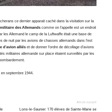
rans ce dernier apparait caché dans la visitation sur la
militaire des Allemands
comme on l’appelle est un endroit
par les Allemand le camp de la Luftwaffe était une base de
es de nuit par les avions de chasses allemands dans l’est
e d’avion alliés
et de donner l’ordre de décollage d’avions
tés militaires allemande sur place étaient surveillés par les
de bombardement.
ux en septembre 1944.
Article suivant
le
Lons-le-Saunier. 170 élèves de Sainte-Marie se