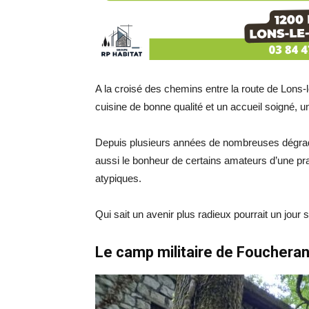
A la croisé des chemins entre la route de Lons-le
cuisine de bonne qualité et un accueil soigné, 
Depuis plusieurs années de nombreuses dégradat
aussi le bonheur de certains amateurs d’une pra
atypiques.
Qui sait un avenir plus radieux pourrait un jour s
Le camp militaire de Fouchera