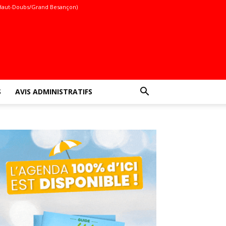
Haut-Doubs/Grand Besançon)
S
AVIS ADMINISTRATIFS