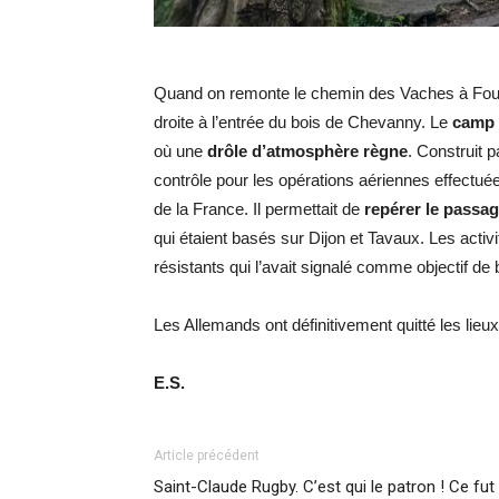
Quand on remonte le chemin des Vaches à Fouche
droite à l’entrée du bois de Chevanny. Le
camp 
où une
drôle d’atmosphère règne
. Construit 
contrôle pour les opérations aériennes effectué
de la France. Il permettait de
repérer le passag
qui étaient basés sur Dijon et Tavaux. Les activi
résistants qui l’avait signalé comme objectif 
Les Allemands ont définitivement quitté les lie
E.S.
Article précédent
Saint-Claude Rugby. C’est qui le patron ! Ce fut 