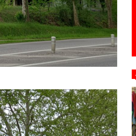
Hebdo39