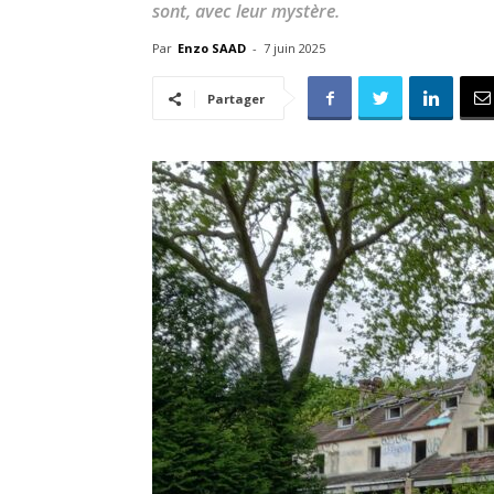
sont, avec leur mystère.
Par
Enzo SAAD
-
7 juin 2025
Partager