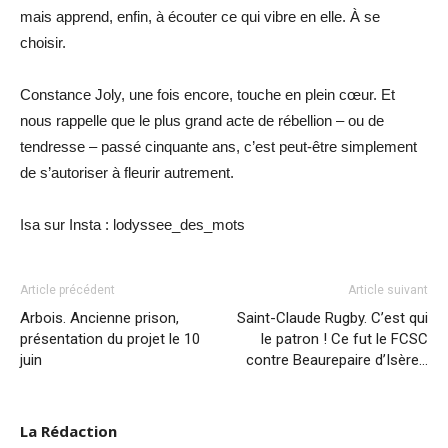
mais apprend, enfin, à écouter ce qui vibre en elle. À se
choisir.
Constance Joly, une fois encore, touche en plein cœur. Et
nous rappelle que le plus grand acte de rébellion – ou de
tendresse – passé cinquante ans, c’est peut-être simplement
de s’autoriser à fleurir autrement.
Isa sur Insta : lodyssee_des_mots
Article précédent
Article suivant
Arbois. Ancienne prison,
Saint-Claude Rugby. C’est qui
présentation du projet le 10
le patron ! Ce fut le FCSC
juin
contre Beaurepaire d’Isère…
La Rédaction