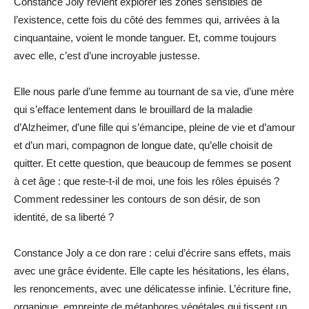
Constance Joly revient explorer les zones sensibles de
l’existence, cette fois du côté des femmes qui, arrivées à la
cinquantaine, voient le monde tanguer. Et, comme toujours
avec elle, c’est d’une incroyable justesse.
Elle nous parle d’une femme au tournant de sa vie, d’une mère
qui s’efface lentement dans le brouillard de la maladie
d’Alzheimer, d’une fille qui s’émancipe, pleine de vie et d’amour
et d’un mari, compagnon de longue date, qu’elle choisit de
quitter. Et cette question, que beaucoup de femmes se posent
à cet âge : que reste-t-il de moi, une fois les rôles épuisés ?
Comment redessiner les contours de son désir, de son
identité, de sa liberté ?
Constance Joly a ce don rare : celui d’écrire sans effets, mais
avec une grâce évidente. Elle capte les hésitations, les élans,
les renoncements, avec une délicatesse infinie. L’écriture fine,
organique, empreinte de métaphores végétales qui tissent un