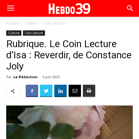
Accueil
Culture
Coin Lecture
Culture
Coin Lecture
Rubrique. Le Coin Lecture
d’Isa : Reverdir, de Constance
Joly
Par
La Rédaction
-
6 juin 2025