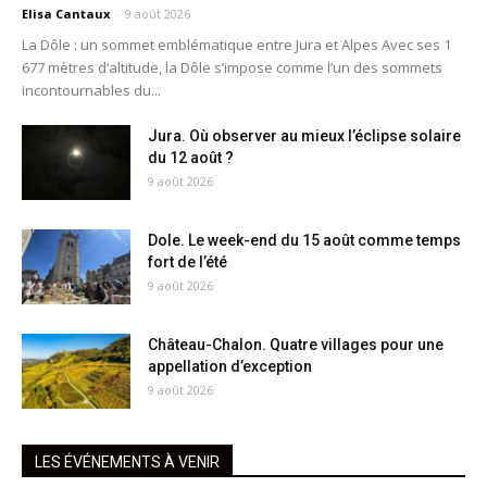
Elisa Cantaux
-
9 août 2026
La Dôle : un sommet emblématique entre Jura et Alpes Avec ses 1
677 mètres d’altitude, la Dôle s’impose comme l’un des sommets
incontournables du...
Jura. Où observer au mieux l’éclipse solaire
du 12 août ?
9 août 2026
Dole. Le week-end du 15 août comme temps
fort de l’été
9 août 2026
Château-Chalon. Quatre villages pour une
appellation d’exception
9 août 2026
LES ÉVÉNEMENTS À VENIR