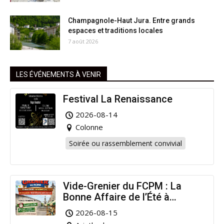
Champagnole-Haut Jura. Entre grands
espaces et traditions locales
7 août 2026
LES ÉVÉNEMENTS À VENIR
Festival La Renaissance
2026-08-14
Colonne
Soirée ou rassemblement convivial
Vide-Grenier du FCPM : La
Bonne Affaire de l’Été à
Arinthod !
2026-08-15