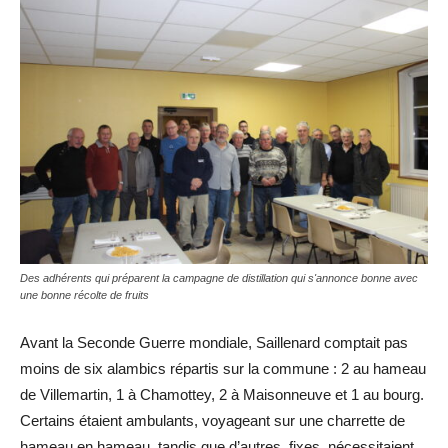
Des adhérents qui préparent la campagne de distillation qui s'annonce bonne avec
une bonne récolte de fruits
Avant la Seconde Guerre mondiale, Saillenard comptait pas
moins de six alambics répartis sur la commune : 2 au hameau
de Villemartin, 1 à Chamottey, 2 à Maisonneuve et 1 au bourg.
Certains étaient ambulants, voyageant sur une charrette de
hameau en hameau, tandis que d’autres, fixes, nécessitaient