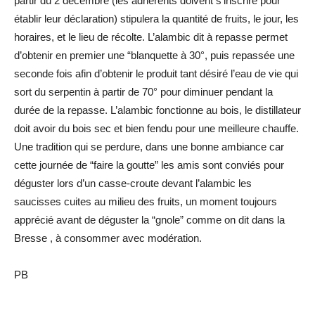
partir du 2 décembre (les adhérents doivent s’inscrire pour
établir leur déclaration) stipulera la quantité de fruits, le jour, les
horaires, et le lieu de récolte. L’alambic dit à repasse permet
d’obtenir en premier une “blanquette à 30°, puis repassée une
seconde fois afin d’obtenir le produit tant désiré l’eau de vie qui
sort du serpentin à partir de 70° pour diminuer pendant la
durée de la repasse. L’alambic fonctionne au bois, le distillateur
doit avoir du bois sec et bien fendu pour une meilleure chauffe.
Une tradition qui se perdure, dans une bonne ambiance car
cette journée de “faire la goutte” les amis sont conviés pour
déguster lors d’un casse-croute devant l’alambic les
saucisses cuites au milieu des fruits, un moment toujours
apprécié avant de déguster la “gnole” comme on dit dans la
Bresse , à consommer avec modération.
PB