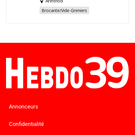
Arinthod
Brocante/Vide-Greniers