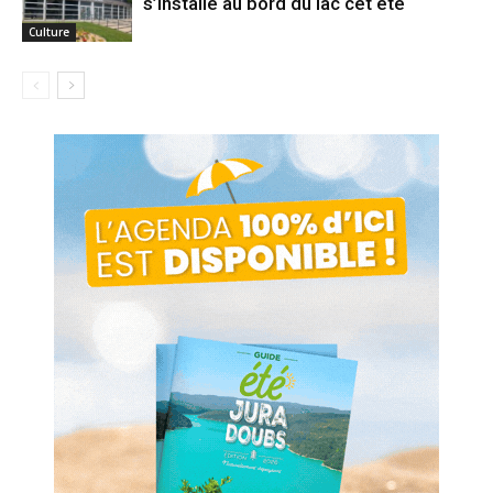
s’installe au bord du lac cet été
Culture