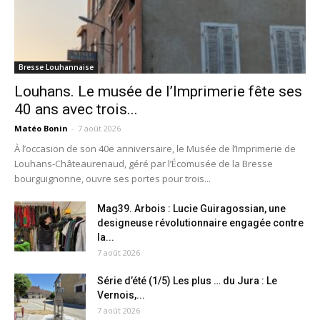
Bresse Louhannaise
Louhans. Le musée de l’Imprimerie fête ses
40 ans avec trois...
Matéo Bonin
-
7 août 2026
À l’occasion de son 40e anniversaire, le Musée de l’Imprimerie de
Louhans-Châteaurenaud, géré par l’Écomusée de la Bresse
bourguignonne, ouvre ses portes pour trois...
Mag39. Arbois : Lucie Guiragossian, une
designeuse révolutionnaire engagée contre
la...
7 août 2026
Série d’été (1/5) Les plus … du Jura : Le
Vernois,...
7 août 2026