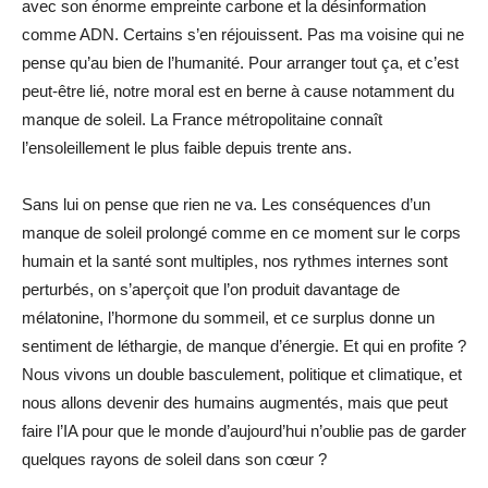
avec son énorme empreinte carbone et la désinformation
comme ADN. Certains s’en réjouissent. Pas ma voisine qui ne
pense qu’au bien de l’humanité. Pour arranger tout ça, et c’est
peut-être lié, notre moral est en berne à cause notamment du
manque de soleil. La France métropolitaine connaît
l’ensoleillement le plus faible depuis trente ans.
Sans lui on pense que rien ne va. Les conséquences d’un
manque de soleil prolongé comme en ce moment sur le corps
humain et la santé sont multiples, nos rythmes internes sont
perturbés, on s’aperçoit que l’on produit davantage de
mélatonine, l’hormone du sommeil, et ce surplus donne un
sentiment de léthargie, de manque d’énergie. Et qui en profite ?
Nous vivons un double basculement, politique et climatique, et
nous allons devenir des humains augmentés, mais que peut
faire l’IA pour que le monde d’aujourd’hui n’oublie pas de garder
quelques rayons de soleil dans son cœur ?