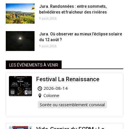
Jura. Randonnées : entre sommets,
belvédères et fraîcheur des rivières
9 août 2026
Jura. Où observer au mieux l’éclipse solaire
du 12 août ?
9 août 2026
LES ÉVÉNEMENTS À VENIR
Festival La Renaissance
2026-08-14
Colonne
Soirée ou rassemblement convivial