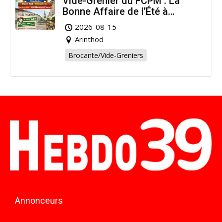
Vide-Grenier du FCPM : La
Bonne Affaire de l’Été à
Arinthod !
2026-08-15
Arinthod
Brocante/Vide-Greniers