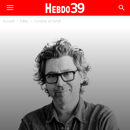
Accueil
Edito
Comme un lundi