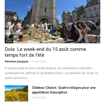
Dole
Dole. Le week-end du 15 août comme
temps fort de l’été
Valentin Jacques
-
9 août 2026
À mesure que le mois d’août avance, les animations estivales
continuent de rythmer le quotidien dolois. La semaine du 10 au 16
août s’annonce...
Château-Chalon. Quatre villages pour une
appellation d’exception
9 août 2026