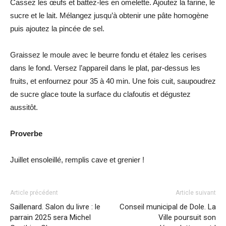
Cassez les œufs et battez-les en omelette. Ajoutez la farine, le
sucre et le lait. Mélangez jusqu’à obtenir une pâte homogène
puis ajoutez la pincée de sel.
Graissez le moule avec le beurre fondu et étalez les cerises
dans le fond. Versez l’appareil dans le plat, par-dessus les
fruits, et enfournez pour 35 à 40 min. Une fois cuit, saupoudrez
de sucre glace toute la surface du clafoutis et dégustez
aussitôt.
Proverbe
Juillet ensoleillé, remplis cave et grenier !
Article précédent
Article suivant
Saillenard. Salon du livre : le
Conseil municipal de Dole. La
parrain 2025 sera Michel
Ville poursuit son