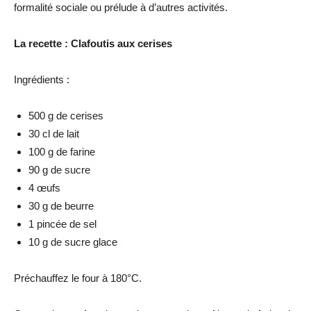
formalité sociale ou prélude à d’autres activités.
La recette : Clafoutis aux cerises
Ingrédients :
500 g de cerises
30 cl de lait
100 g de farine
90 g de sucre
4 œufs
30 g de beurre
1 pincée de sel
10 g de sucre glace
Préchauffez le four à 180°C.