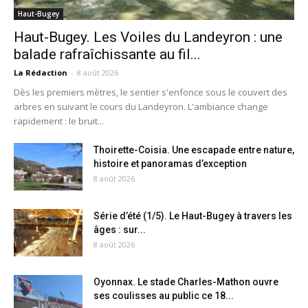
Haut-Bugey
Haut-Bugey. Les Voiles du Landeyron : une
balade rafraîchissante au fil...
La Rédaction
-
8 août 2026
Dès les premiers mètres, le sentier s'enfonce sous le couvert des
arbres en suivant le cours du Landeyron. L'ambiance change
rapidement : le bruit...
Thoirette-Coisia. Une escapade entre nature,
histoire et panoramas d’exception
8 août 2026
Série d’été (1/5). Le Haut-Bugey à travers les
âges : sur...
8 août 2026
Oyonnax. Le stade Charles-Mathon ouvre
ses coulisses au public ce 18...