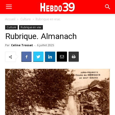
Accueil
Culture
Rubrique en vrac
Culture
Rubrique en vrac
Rubrique. Almanach
Par
Celine Trossat
-
6 juillet 2025