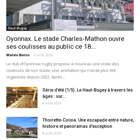
Haut-Bugey
Oyonnax. Le stade Charles-Mathon ouvre
ses coulisses au public ce 18...
Matéo Bonin
-
8 août 2026
Le club d’Oyonnax rugby propose à nouveau une visite des
coulisses de son stade, une animation qui n’avait plus été
organisée depuis 2022. Après...
Série d’été (1/5). Le Haut-Bugey à travers les
âges : sur...
8 août 2026
Thoirette-Coisia. Une escapade entre nature,
histoire et panoramas d’exception
8 août 2026