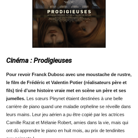
Cinéma : Prodigieuses
Pour revoir Franck Dubosc avec une moustache
de
rustre
,
le film
de Frédéric et Valentin Potier (réalisateurs père et
fils)
tiré
d
’une
histoire vraie
met
en scène
un père
et
ses
jumelles.
Les sœurs Pleynet étaient destinées à une belle
carrière de piano quand une maladie orpheline se réveille dans
leurs mains. Leur jeu aérien a pu être copié par les actrices
Camille Razat et Mélanie Robert, amies dans la vie, mais qui
ont dû apprendre le piano en huit mois, au prix de tendinites