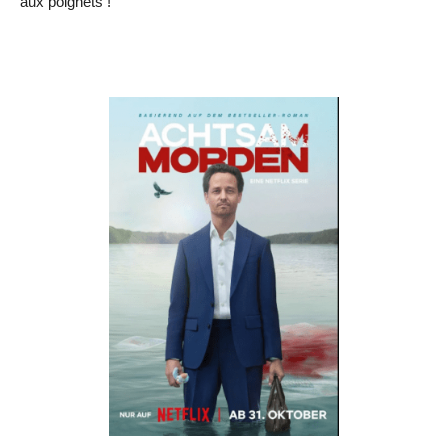
aux poignets !