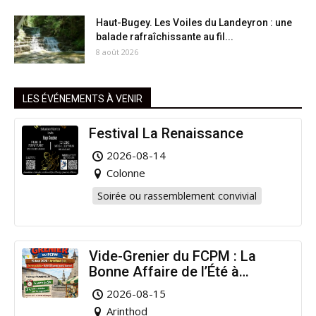
Haut-Bugey. Les Voiles du Landeyron : une
balade rafraîchissante au fil...
8 août 2026
LES ÉVÉNEMENTS À VENIR
Festival La Renaissance
2026-08-14
Colonne
Soirée ou rassemblement convivial
Vide-Grenier du FCPM : La
Bonne Affaire de l’Été à
Arinthod !
2026-08-15
Arinthod