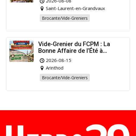
2026-08-08
Saint-Laurent-en-Grandvaux
Brocante/Vide-Greniers
Vide-Grenier du FCPM : La
Bonne Affaire de l’Été à
Arinthod !
2026-08-15
Arinthod
Brocante/Vide-Greniers