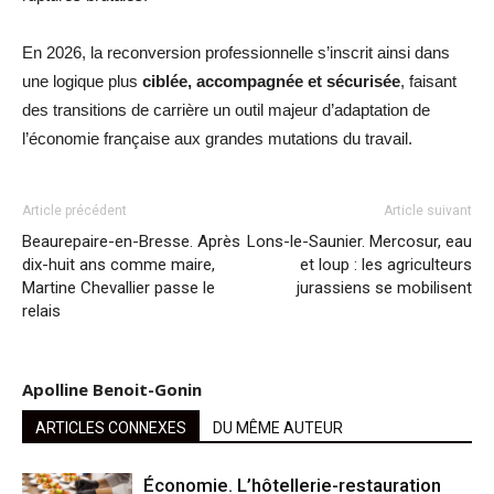
En 2026, la reconversion professionnelle s’inscrit ainsi dans
une logique plus
ciblée, accompagnée et sécurisée
, faisant
des transitions de carrière un outil majeur d’adaptation de
l’économie française aux grandes mutations du travail.
Article précédent
Article suivant
Beaurepaire-en-Bresse. Après
Lons-le-Saunier. Mercosur, eau
dix-huit ans comme maire,
et loup : les agriculteurs
Martine Chevallier passe le
jurassiens se mobilisent
relais
Apolline Benoit-Gonin
ARTICLES CONNEXES
DU MÊME AUTEUR
Économie. L’hôtellerie-restauration