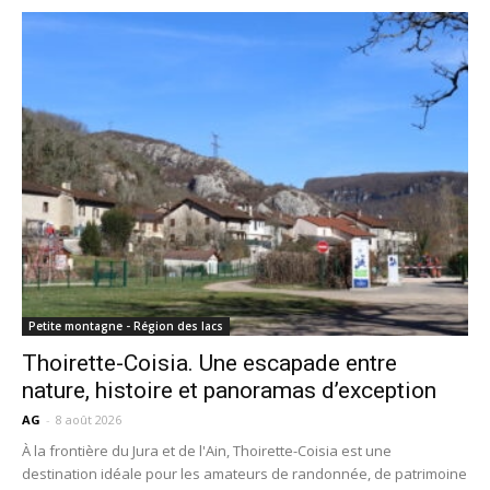
Petite montagne - Région des lacs
Thoirette-Coisia. Une escapade entre
nature, histoire et panoramas d’exception
AG
-
8 août 2026
À la frontière du Jura et de l'Ain, Thoirette-Coisia est une
destination idéale pour les amateurs de randonnée, de patrimoine