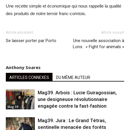
Une recette simple et économique qui nous rappelle la qualité
des produits de notre terroir franc-comtois.
Article précédent
Article suivant
Se laisser porter par Porto
Une nouvelle association à
Lons : « Fight for animals »
Anthony Soares
ARTICLES CONNEXES
DU MÊME AUTEUR
Mag39. Arbois : Lucie Guiragossian,
une designeuse révolutionnaire
engagée contre la fast-fashion
Mag 39
Mag39. Jura : Le Grand Tétras,
sentinelle menacée des forêts