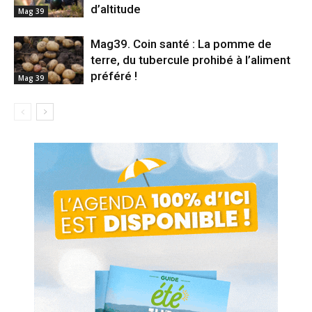
d’altitude
Mag 39
Mag39. Coin santé : La pomme de
terre, du tubercule prohibé à l’aliment
préféré !
Mag 39