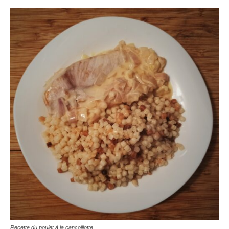
Recette du poulet à la cancoillotte