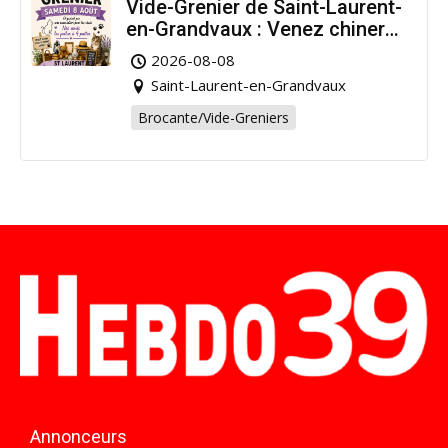
Vide-Grenier de Saint-Laurent-
en-Grandvaux : Venez chiner
pour la bonne cause !
2026-08-08
Saint-Laurent-en-Grandvaux
Brocante/Vide-Greniers