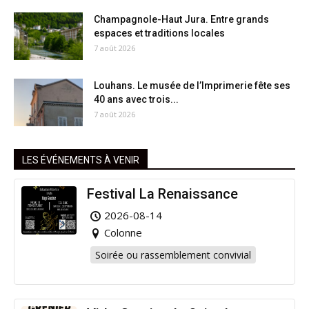
Champagnole-Haut Jura. Entre grands
espaces et traditions locales
7 août 2026
Louhans. Le musée de l’Imprimerie fête ses
40 ans avec trois...
7 août 2026
LES ÉVÉNEMENTS À VENIR
Festival La Renaissance
2026-08-14
Colonne
Soirée ou rassemblement convivial