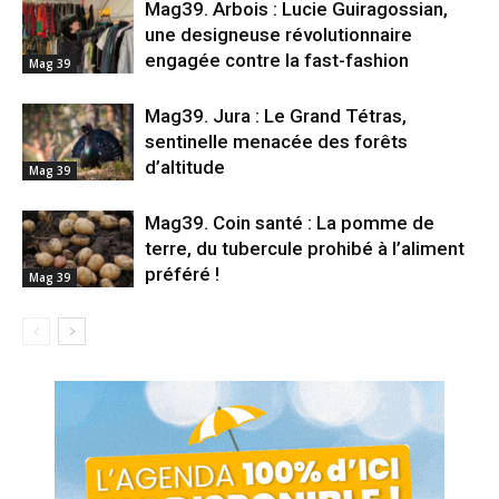
Mag39. Arbois : Lucie Guiragossian,
une designeuse révolutionnaire
engagée contre la fast-fashion
Mag 39
Mag39. Jura : Le Grand Tétras,
sentinelle menacée des forêts
d’altitude
Mag 39
Mag39. Coin santé : La pomme de
terre, du tubercule prohibé à l’aliment
préféré !
Mag 39