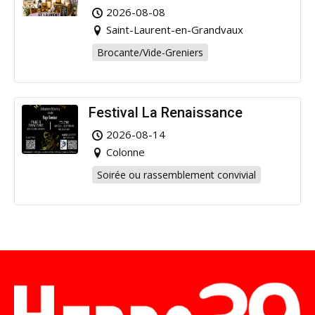
pour la bonne cause !
2026-08-08
Saint-Laurent-en-Grandvaux
Brocante/Vide-Greniers
Festival La Renaissance
2026-08-14
Colonne
Soirée ou rassemblement convivial