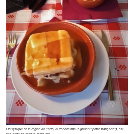
Plat typique de la région de Porto, la francesinha (signifiant “petite française”), est
une sorte de croque-monsieur.