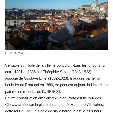
La ville de Porto.
Véritable symbole de la ville, le pont Dom-Luís Ier fut construit
entre 1881 et 1886 par Théophile Seyrig (1843-1923), un
associé de Gustave Eiffel (1832-1923). Inauguré par le roi
Louis Ier de Portugal en 1886, ce pont est aujourd’hui inscrit au
patrimoine mondial de l’UNESCO.
L’autre construction emblématique de Porto est la Tour des
Clercs, située sur la place de la Liberté. Haute de 76 mètres,
cette tour du XVIIIe siècle de style baroque est le plus haut