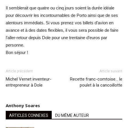
Il semblerait que quatre ou cinq jours soient la durée idéale
pour découvrir les incontournables de Porto ainsi que de ses
alentours immédiats. Si vous prenez vos billets d’avion en
avance et à des dates flexibles, il vous sera possible de faire
l’aller-retour depuis Dole pour une trentaine d’euros par
personne.
Bon séjour !
Article précédent
Article suivant
Michel Vernet inventeur-
Recette franc-comtoise… le
entrepreneur à Dole
poulet à la cancoillotte
Anthony Soares
ARTICLES CONNEXES
DU MÊME AUTEUR