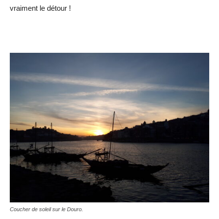
vraiment le détour !
Coucher de soleil sur le Douro.