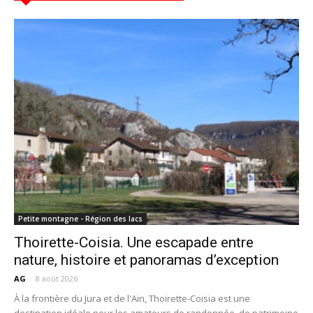
Petite montagne - Région des lacs
Thoirette-Coisia. Une escapade entre
nature, histoire et panoramas d’exception
AG
-
8 août 2026
À la frontière du Jura et de l'Ain, Thoirette-Coisia est une