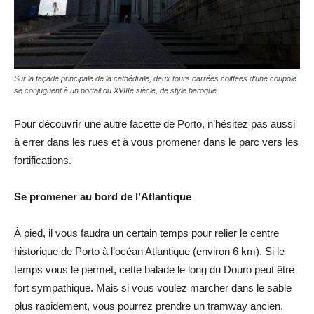
Sur la façade principale de la cathédrale, deux tours carrées coiffées d’une coupole
se conjuguent à un portail du XVIIIe siècle, de style baroque.
Pour découvrir une autre facette de Porto, n’hésitez pas aussi
à errer dans les rues et à vous promener dans le parc vers les
fortifications.
Se promener au bord de l’Atlantique
À pied, il vous faudra un certain temps pour relier le centre
historique de Porto à l’océan Atlantique (environ 6 km). Si le
temps vous le permet, cette balade le long du Douro peut être
fort sympathique. Mais si vous voulez marcher dans le sable
plus rapidement, vous pourrez prendre un tramway ancien.