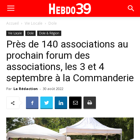
Accueil
Vie Locale
Dole
Vie Locale
Dole
Dole & Région
Près de 140 associations au
prochain forum des
associations, les 3 et 4
septembre à la Commanderie
Par
La Rédaction
-
30 août 2022