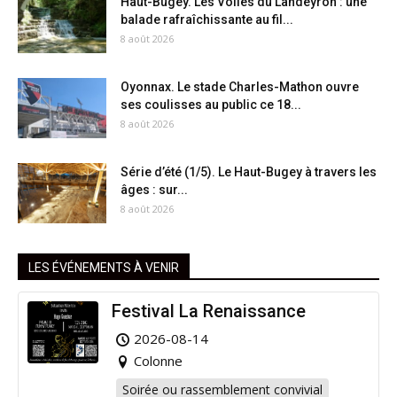
Haut-Bugey. Les Voiles du Landeyron : une
balade rafraîchissante au fil...
8 août 2026
Oyonnax. Le stade Charles-Mathon ouvre
ses coulisses au public ce 18...
8 août 2026
Série d’été (1/5). Le Haut-Bugey à travers les
âges : sur...
8 août 2026
LES ÉVÉNEMENTS À VENIR
Festival La Renaissance
2026-08-14
Colonne
Soirée ou rassemblement convivial