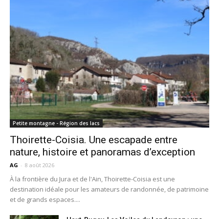
Petite montagne - Région des lacs
Thoirette-Coisia. Une escapade entre
nature, histoire et panoramas d’exception
AG
-
8 août 2026
À la frontière du Jura et de l'Ain, Thoirette-Coisia est une
destination idéale pour les amateurs de randonnée, de patrimoine
et de grands espaces....