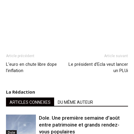
Article précédent
Article suivant
L’euro en chute libre dope
Le président d’Ecla veut lancer
l’inflation
un PLUi
La Rédaction
ARTICLES CONNEXES
DU MÊME AUTEUR
Dole. Une première semaine d’août
entre patrimoine et grands rendez-
vous populaires
Dole