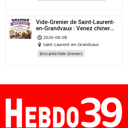
Vide-Grenier de Saint-Laurent-
en-Grandvaux : Venez chiner
pour la bonne cause !
2026-08-08
Saint-Laurent-en-Grandvaux
Brocante/Vide-Greniers