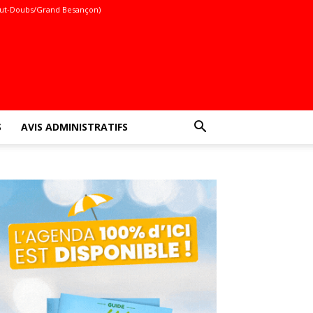
ut-Doubs/Grand Besançon)
S
AVIS ADMINISTRATIFS