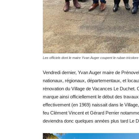
Les officiels dont le maire Yvan Auger coupent le ruban tricolore 
Vendredi dernier, Yvan Auger maire de Prénovel/
nationaux, régionaux, départementaux, et locau
rénovation du Village de Vacances Le Duchet. C’
marque ainsi officiellement le début des travaux,
effectivement (en 1969) naissait dans le Village
feu Clément Vincent et Gérard Perrier notammen
deviendra donc quelques années plus tard Le D