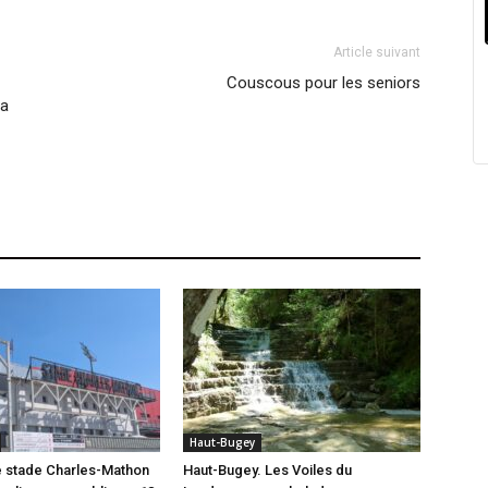
Article suivant
Couscous pour les seniors
la
Haut-Bugey
e stade Charles-Mathon
Haut-Bugey. Les Voiles du