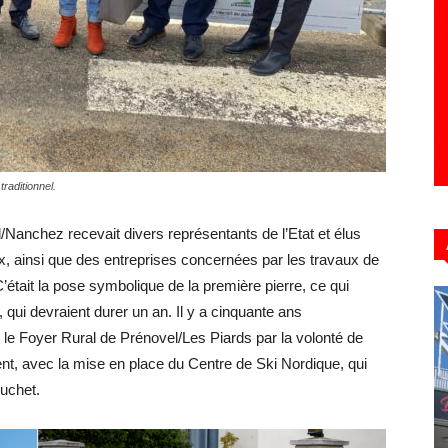
Hebdo39
traditionnel.
Nanchez recevait divers représentants de l’Etat et élus
x, ainsi que des entreprises concernées par les travaux de
était la pose symbolique de la première pierre, ce qui
 qui devraient durer un an. Il y a cinquante ans
, le Foyer Rural de Prénovel/Les Piards par la volonté de
t, avec la mise en place du Centre de Ski Nordique, qui
uchet.