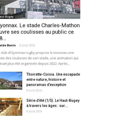
aut-Bugey
yonnax. Le stade Charles-Mathon
uvre ses coulisses au public ce
8...
téo Bonin
-
8 août 2026
 club d’Oyonnax rugby propose à nouveau une
site des coulisses de son stade, une animation qui
avait plus été organisée depuis 2022. Après...
Thoirette-Coisia. Une escapade
entre nature, histoire et
panoramas d’exception
8 août 2026
Série d’été (1/5). Le Haut-Bugey
à travers les âges : sur...
8 août 2026