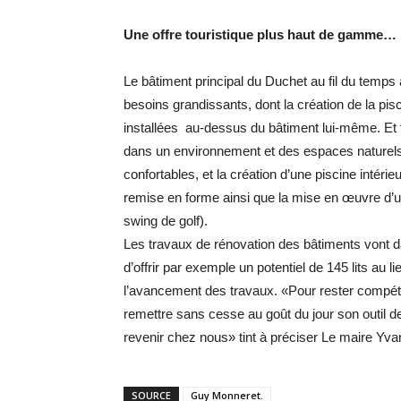
Une offre touristique plus haut de gamme…
Le bâtiment principal du Duchet au fil du temps a 
besoins grandissants, dont la création de la pisc
installées au-dessus du bâtiment lui-même. Et
dans un environnement et des espaces naturel
confortables, et la création d’une piscine intér
remise en forme ainsi que la mise en œuvre d’u
swing de golf).
Les travaux de rénovation des bâtiments vont da
d’offrir par exemple un potentiel de 145 lits au 
l’avancement des travaux. «Pour rester compétit
remettre sans cesse au goût du jour son outil de 
revenir chez nous» tint à préciser Le maire Yva
SOURCE
Guy Monneret.