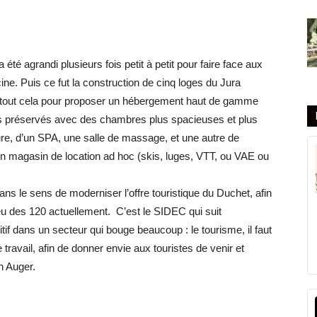
été agrandi plusieurs fois petit à petit pour faire face aux
ine. Puis ce fut la construction de cinq loges du Jura
 tout cela pour proposer un hébergement haut de gamme
s préservés avec des chambres plus spacieuses et plus
ieure, d’un SPA, une salle de massage, et une autre de
n magasin de location ad hoc (skis, luges, VTT, ou VAE ou
ns le sens de moderniser l’offre touristique du Duchet, afin
lieu des 120 actuellement. C’est le SIDEC qui suit
if dans un secteur qui bouge beaucoup : le tourisme, il faut
travail, afin de donner envie aux touristes de venir et
n Auger.