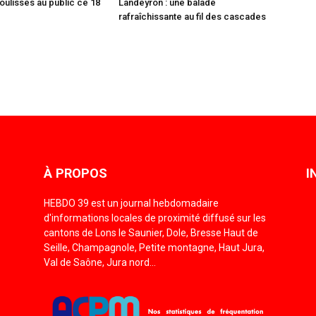
oulisses au public ce 18
Landeyron : une balade
rafraîchissante au fil des cascades