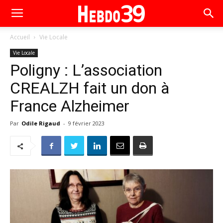
Accueil
Vie Locale
Vie Locale
Poligny : L’association
CREALZH fait un don à
France Alzheimer
Par
Odile Rigaud
-
9 février 2023