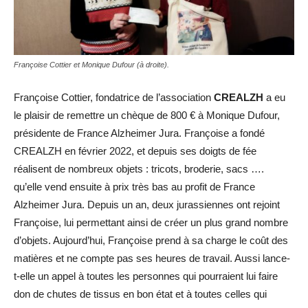
Françoise Cottier et Monique Dufour (à droite).
Françoise Cottier, fondatrice de l’association
CREALZH
a eu
le plaisir de remettre un chèque de 800 € à Monique Dufour,
présidente de France Alzheimer Jura. Françoise a fondé
CREALZH en février 2022, et depuis ses doigts de fée
réalisent de nombreux objets : tricots, broderie, sacs ….
qu’elle vend ensuite à prix très bas au profit de France
Alzheimer Jura. Depuis un an, deux jurassiennes ont rejoint
Françoise, lui permettant ainsi de créer un plus grand nombre
d’objets. Aujourd’hui, Françoise prend à sa charge le coût des
matières et ne compte pas ses heures de travail. Aussi lance-
t-elle un appel à toutes les personnes qui pourraient lui faire
don de chutes de tissus en bon état et à toutes celles qui