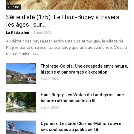
Culture
Série d’été (1/5). Le Haut-Bugey à travers
les âges : sur...
La Rédaction
-
8 août 2026
Au détour des paysages verdoyants du Haut-Bugey, le village de
Plagne abrite un trésor paléontologique unique au monde. C'est ici
qu'a été mise au...
Thoirette-Coisia. Une escapade entre nature,
histoire et panoramas d’exception
8 août 2026
Haut-Bugey. Les Voiles du Landeyron : une
balade rafraîchissante au fil...
8 août 2026
Oyonnax. Le stade Charles-Mathon ouvre
ses coulisses au public ce 18...