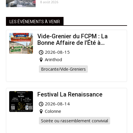
8 août 2026
LES ÉVÉNEMENTS À VENIR
Vide-Grenier du FCPM : La
Bonne Affaire de l’Été à
Arinthod !
2026-08-15
Arinthod
Brocante/Vide-Greniers
Festival La Renaissance
2026-08-14
Colonne
Soirée ou rassemblement convivial