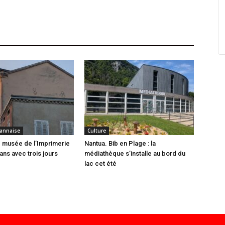
annaise
Culture
 musée de l’Imprimerie
Nantua. Bib en Plage : la
ans avec trois jours
médiathèque s’installe au bord du
lac cet été