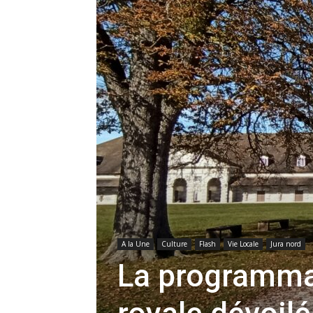
A la Une
Culture
Flash
Vie Locale
Jura nord
La programmat