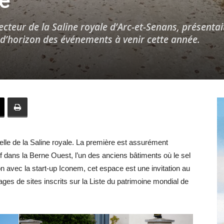
ée
cteur de la Saline royale d’Arc-et-Senans, présentai
d’horizon des événements à venir cette année.
Hebdo39
relle de la Saline royale. La première est assurément
if dans la Berne Ouest, l’un des anciens bâtiments où le sel
ion avec la start-up Iconem, cet espace est une invitation au
es de sites inscrits sur la Liste du patrimoine mondial de