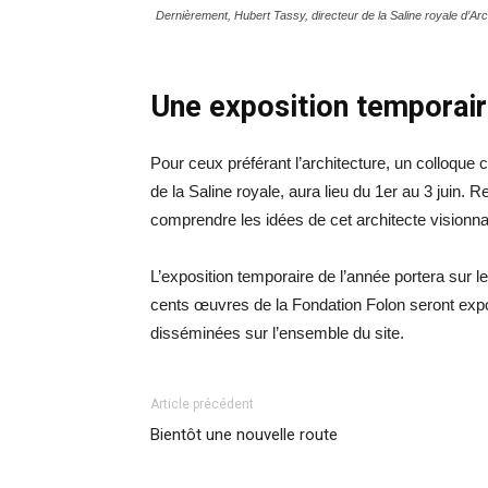
Dernièrement, Hubert Tassy, directeur de la Saline royale d’Ar
Une exposition temporair
Pour ceux préférant l’architecture, un colloque
de la Saline royale, aura lieu du 1er au 3 juin.
comprendre les idées de cet architecte visionn
L’exposition temporaire de l’année portera sur l
cents œuvres de la Fondation Folon seront expo
disséminées sur l’ensemble du site.
Article précédent
Bientôt une nouvelle route