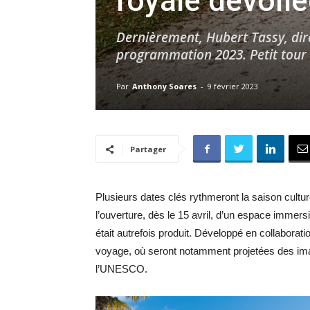
royale dévoil
Dernièrement, Hubert Tassy, dire
programmation 2023. Petit tour 
Par
Anthony Soares
-
9 février 2023
Partager
Plusieurs dates clés rythmeront la saison cultu
l’ouverture, dès le 15 avril, d’un espace immers
était autrefois produit. Développé en collaborat
voyage, où seront notamment projetées des imag
l’UNESCO.