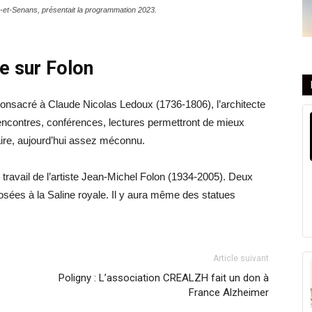
c-et-Senans, présentait la programmation 2023.
e sur Folon
 consacré à Claude Nicolas Ledoux (1736-1806), l’architecte
 Rencontres, conférences, lectures permettront de mieux
aire, aujourd’hui assez méconnu.
e travail de l’artiste Jean-Michel Folon (1934-2005). Deux
sées à la Saline royale. Il y aura même des statues
Article suivant
Poligny : L’association CREALZH fait un don à
France Alzheimer