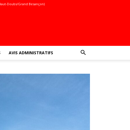
Haut-Doubs/Grand Besançon)
S
AVIS ADMINISTRATIFS