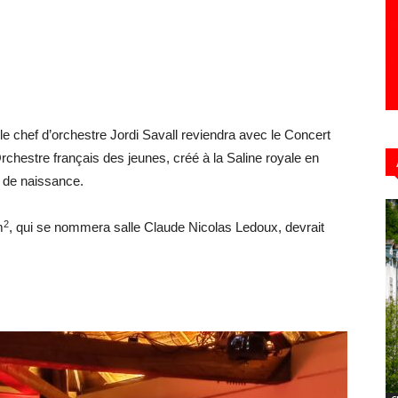
e chef d’orchestre Jordi Savall reviendra avec le Concert
Orchestre français des jeunes, créé à la Saline royale en
u de naissance.
2
m
, qui se nommera salle Claude Nicolas Ledoux, devrait