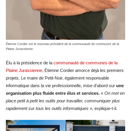
Étienne Cordier est le nouveau président de la communauté de communes de la
Plaine Jurassienne.
Élu à la présidence de la
communauté de communes de la
Plaine Jurassienne
, Étienne Cordier amorce déjà les premiers
projets. Le maire de Petit-Noir, également responsable
informatique dans la vie professionnelle, mise d’abord sur
une
organisation plus fluide entre élus et services.
«
On met en
place petit à petit les outils pour travailler, communiquer plus
rapidement sur tous les outils informatiques
», explique-t-il.