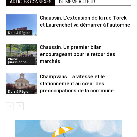
ARTICLES CONNEXES
DU MÊME AUTEUR
Chaussin. L’extension de la rue Torck
et Laurenchet va démarrer à l’automne
Dole & Région
Chaussin. Un premier bilan
encourageant pour le retour des
Plaine
marchés
Jurassienne
Champvans. La vitesse et le
stationnement au cœur des
préoccupations de la commune
Dole & Région