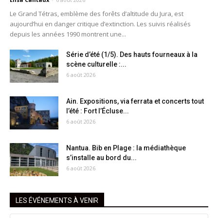
Le Grand Tétras, emblème des forêts d’altitude du Jura, est
aujourd’hui en danger critique d’extinction. Les suivis réalisés
depuis les années 1990 montrent une...
Série d’été (1/5). Des hauts fourneaux à la
scène culturelle :...
6 août 2026
Ain. Expositions, via ferrata et concerts tout
l’été : Fort l’Écluse...
6 août 2026
Nantua. Bib en Plage : la médiathèque
s’installe au bord du...
6 août 2026
LES ÉVÉNEMENTS À VENIR