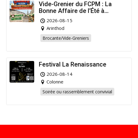
Vide-Grenier du FCPM : La
Bonne Affaire de l’Été à
Arinthod !
2026-08-15
Arinthod
Brocante/Vide-Greniers
Festival La Renaissance
2026-08-14
Colonne
Soirée ou rassemblement convivial