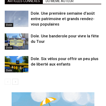
ARTICLES CONNEXES
DU MÊME AUTEUR
Dole. Une première semaine d’août
entre patrimoine et grands rendez-
vous populaires
Dole
Dole. Une banderole pour vivre la fête
du Tour
Dole
Dole. Six vélos pour offrir un peu plus
de liberté aux enfants
Dole