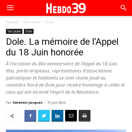
Accueil
Vie Locale
Dole
Vie Locale
Dole
Dole. La mémoire de l’Appel
du 18 Juin honorée
À l’occasion du 86e anniversaire de l’Appel du 18 Juin,
élus, porte-drapeaux, représentants d’associations
patriotiques et habitants se sont réunis jeudi au
cimetière Nord de Dole pour rendre hommage à celles et
ceux qui ont incarné l’esprit de la Résistance.
Par
Valentin Jacques
-
19 juin 2026