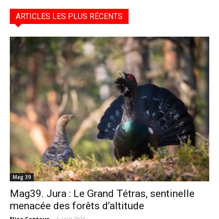
ARTICLES LES PLUS RÉCENTS
Mag 39
Mag39. Jura : Le Grand Tétras, sentinelle
menacée des forêts d’altitude
Elisa Cantaux
-
6 août 2026