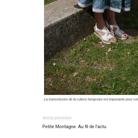
La transmission de la culture hongroise est importante pour cette 
Article précédent
Petite Montagne. Au fil de l’actu