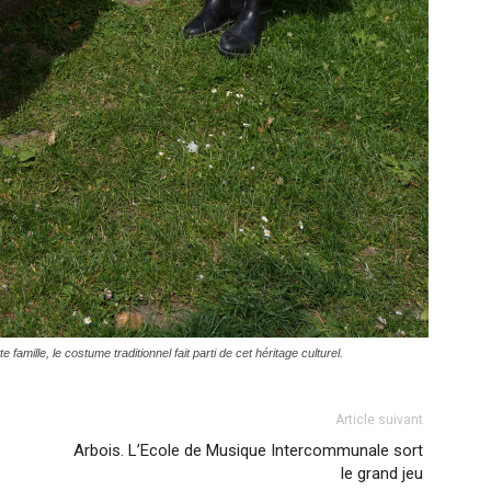
famille, le costume traditionnel fait parti de cet héritage culturel.
Article suivant
Arbois. L’Ecole de Musique Intercommunale sort
le grand jeu