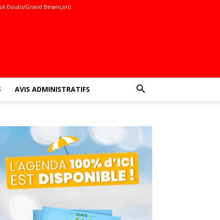
ut-Doubs/Grand Besançon)
S
AVIS ADMINISTRATIFS