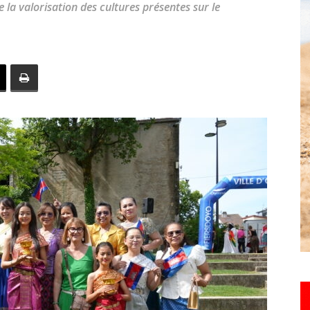
e la valorisation des cultures présentes sur le
toute
l'info
locale
–