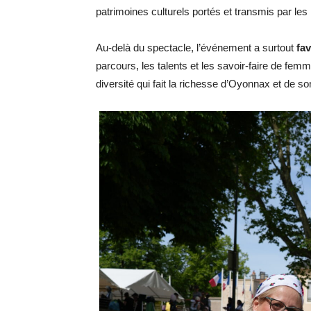
patrimoines culturels portés et transmis par les h
Au-delà du spectacle, l’événement a surtout
fav
parcours, les talents et les savoir-faire de fem
diversité qui fait la richesse d’Oyonnax et de so