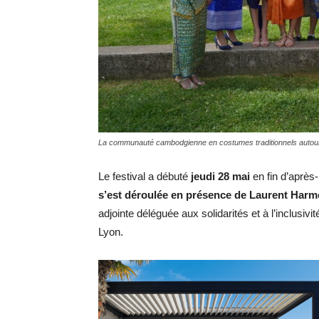
La communauté cambodgienne en costumes traditionnels autour d
Le festival a débuté
jeudi 28 mai
en fin d’après
s’est déroulée en présence de
Laurent Harm
adjointe déléguée aux solidarités et à l’inclusivi
Lyon.