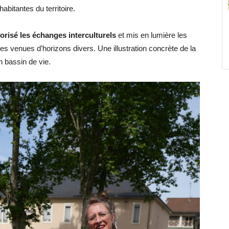
abitantes du territoire.
orisé les échanges interculturels
et mis en lumière les
mes venues d’horizons divers. Une illustration concrète de la
n bassin de vie.