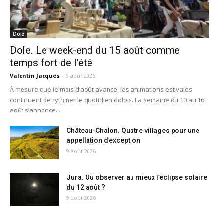
Dole
Dole. Le week-end du 15 août comme
temps fort de l’été
Valentin Jacques
-
9 août 2026
À mesure que le mois d’août avance, les animations estivales
continuent de rythmer le quotidien dolois. La semaine du 10 au 16
août s’annonce...
Château-Chalon. Quatre villages pour une
appellation d’exception
9 août 2026
Jura. Où observer au mieux l’éclipse solaire
du 12 août ?
9 août 2026