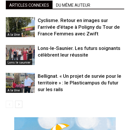
ARTICLES CONNEXES
DU MÊME AUTEUR
Cyclisme. Retour en images sur
l’arrivée d’étape à Poligny du Tour de
France Femmes avec Zwift
A la Une
Lons-le-Saunier. Les futurs soignants
célèbrent leur réussite
Lons le saunier
Bellignat. « Un projet de survie pour le
territoire » : le Plasticampus du futur
sur les rails
A la Une