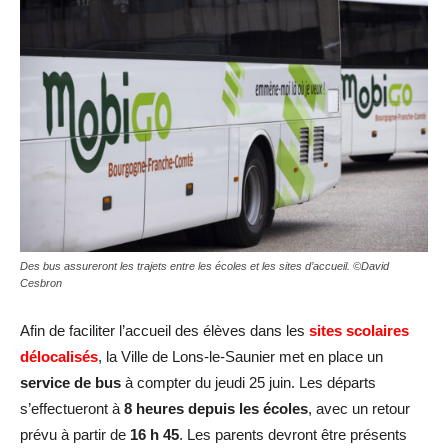
Des bus assureront les trajets entre les écoles et les sites d’accueil. ©David
Cesbron
Afin de faciliter l’accueil des élèves dans les
sites scolaires
délocalisés
, la Ville de Lons-le-Saunier met en place un
service de bus
à compter du jeudi 25 juin. Les départs
s’effectueront à
8 heures depuis les écoles
, avec un retour
prévu à partir de
16 h 45
. Les parents devront être présents