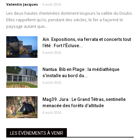
Valentin Jacques
-
6 août 2026
Les deux hautes cheminées dominent toujours la vallée du Doubs.
Elles rappellent qu'ici, pendant des siècles, le fer a façonné le
paysage autant que...
Ain. Expositions, via ferrata et concerts tout
l’été : Fort l’Écluse...
6 août 2026
Nantua. Bib en Plage : la médiathèque
s’installe au bord du...
6 août 2026
Mag39. Jura : Le Grand Tétras, sentinelle
menacée des forêts d’altitude
6 août 2026
LES ÉVÉNEMENTS À VENIR