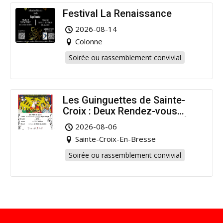
Festival La Renaissance
2026-08-14
Colonne
Soirée ou rassemblement convivial
Les Guinguettes de Sainte-
Croix : Deux Rendez-vous
Dansants pour Prolonger l’Été
2026-08-06
!
Sainte-Croix-En-Bresse
Soirée ou rassemblement convivial