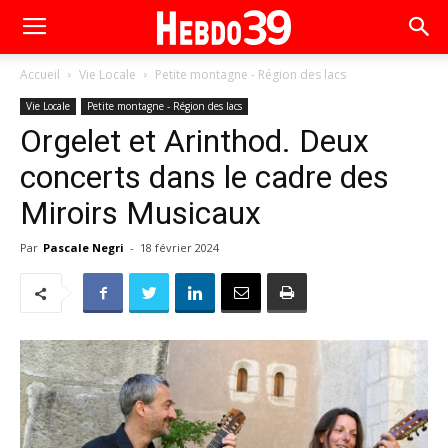
Accueil
Vie Locale
Petite montagne - Région des lacs
Vie Locale
Petite montagne - Région des lacs
Orgelet et Arinthod. Deux
concerts dans le cadre des
Miroirs Musicaux
Par
Pascale Negri
-
18 février 2024