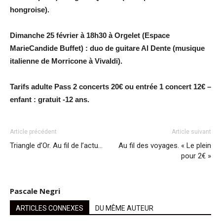
hongroise).
Dimanche 25 février à 18h30 à Orgelet (Espace
MarieCandide Buffet) : duo de guitare Al Dente (musique
italienne de Morricone à Vivaldi).
Tarifs adulte Pass 2 concerts 20€ ou entrée 1 concert 12€ –
enfant : gratuit -12 ans.
Article précédent
Article suivant
Triangle d’Or. Au fil de l’actu…
Au fil des voyages. « Le plein
pour 2€ »
Pascale Negri
ARTICLES CONNEXES
DU MÊME AUTEUR