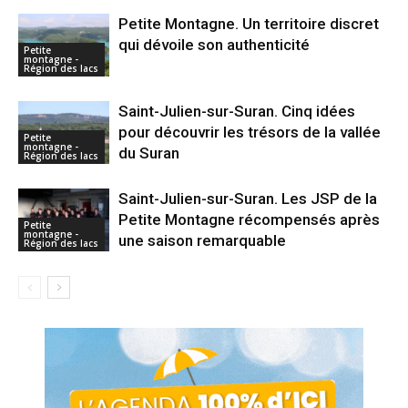
Petite Montagne. Un territoire discret
qui dévoile son authenticité
Petite
montagne -
Région des lacs
Saint-Julien-sur-Suran. Cinq idées
pour découvrir les trésors de la vallée
Petite
montagne -
du Suran
Région des lacs
Saint-Julien-sur-Suran. Les JSP de la
Petite Montagne récompensés après
Petite
montagne -
une saison remarquable
Région des lacs