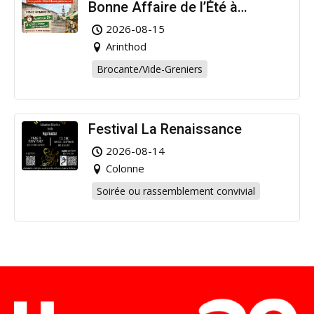
Bonne Affaire de l’Été à
Arinthod !
2026-08-15
Arinthod
Brocante/Vide-Greniers
Festival La Renaissance
2026-08-14
Colonne
Soirée ou rassemblement convivial