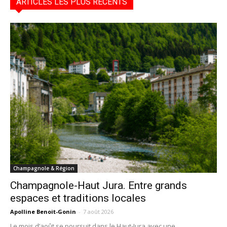
ARTICLES LES PLUS RÉCENTS
Champagnole & Région
Champagnole-Haut Jura. Entre grands
espaces et traditions locales
Apolline Benoit-Gonin
-
7 août 2026
Le mois d’août se poursuit dans le Haut-Jura avec une