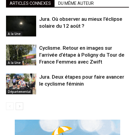
ARTICLES CONNEXES
DU MÊME AUTEUR
Jura. Où observer au mieux l’éclipse
solaire du 12 août ?
A la Une
Cyclisme. Retour en images sur
l’arrivée d’étape à Poligny du Tour de
France Femmes avec Zwift
A la Une
Jura. Deux étapes pour faire avancer
le cyclisme féminin
Départemental