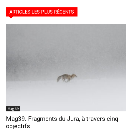
ARTICLES LES PLUS RÉCENTS
Mag 39
Mag39. Fragments du Jura, à travers cinq
objectifs