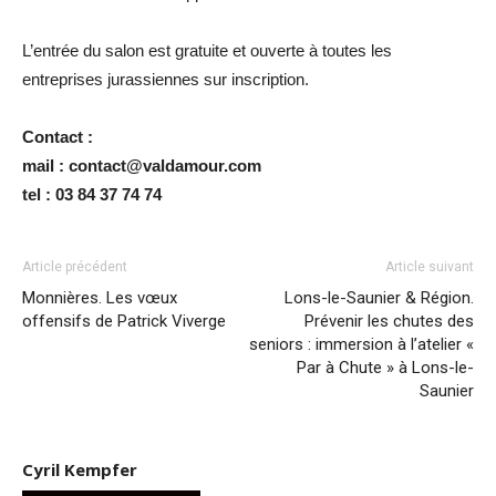
L’entrée du salon est gratuite et ouverte à toutes les
entreprises jurassiennes sur inscription.
Contact :
mail : contact@valdamour.com
tel : 03 84 37 74 74
Article précédent
Article suivant
Monnières. Les vœux
Lons-le-Saunier & Région.
offensifs de Patrick Viverge
Prévenir les chutes des
seniors : immersion à l’atelier «
Par à Chute » à Lons-le-
Saunier
Cyril Kempfer