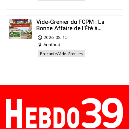
Vide-Grenier du FCPM : La
Bonne Affaire de l’Été à
Arinthod !
2026-08-15
Arinthod
Brocante/Vide-Greniers