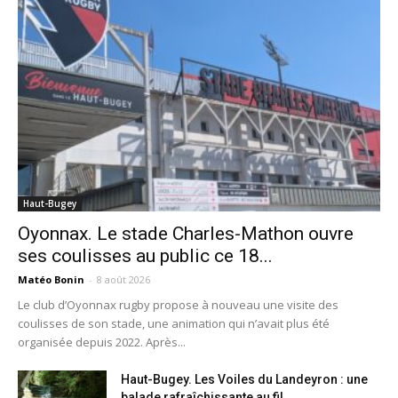
Haut-Bugey
Oyonnax. Le stade Charles-Mathon ouvre
ses coulisses au public ce 18...
Matéo Bonin
-
8 août 2026
Le club d’Oyonnax rugby propose à nouveau une visite des
coulisses de son stade, une animation qui n’avait plus été
organisée depuis 2022. Après...
Haut-Bugey. Les Voiles du Landeyron : une
balade rafraîchissante au fil...