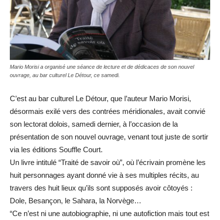
Mario Morisi a organisé une séance de lecture et de dédicaces de son nouvel
ouvrage, au bar culturel Le Détour, ce samedi.
C’est au bar culturel Le Détour, que l’auteur Mario Morisi,
désormais exilé vers des contrées méridionales, avait convié
son lectorat dolois, samedi dernier, à l’occasion de la
présentation de son nouvel ouvrage, venant tout juste de sortir
via les éditions Souffle Court.
Un livre intitulé “Traité de savoir où”, où l’écrivain promène les
huit personnages ayant donné vie à ses multiples récits, au
travers des huit lieux qu’ils sont supposés avoir côtoyés :
Dole, Besançon, le Sahara, la Norvège…
“Ce n’est ni une autobiographie, ni une autofiction mais tout est