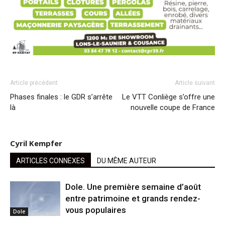
Article précédent
Article suivant
Phases finales : le GDR s’arrête
Le VTT Conliège s’offre une
là
nouvelle coupe de France
Cyril Kempfer
ARTICLES CONNEXES
DU MÊME AUTEUR
Dole. Une première semaine d’août
entre patrimoine et grands rendez-
vous populaires
Dole