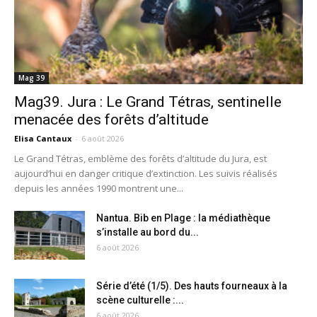
Mag 39
Mag39. Jura : Le Grand Tétras, sentinelle
menacée des forêts d’altitude
Elisa Cantaux
-
6 août 2026
Le Grand Tétras, emblème des forêts d’altitude du Jura, est
aujourd’hui en danger critique d’extinction. Les suivis réalisés
depuis les années 1990 montrent une...
Nantua. Bib en Plage : la médiathèque
s’installe au bord du...
6 août 2026
Série d’été (1/5). Des hauts fourneaux à la
scène culturelle :...
6 août 2026