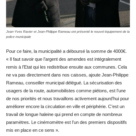
Jean-Yves Ravier et Jean-Philippe Rameau ont présenté le nouvel équipement de la
police municipale
Pour ce faire, la municipalité a déboursé la somme de 4000€.
« Il faut savoir que l’argent des amendes est intégralement
remis à l’Etat qui les redistribue ensuite aux communes. Cela
ne va pas directement dans nos caisses, ajoute Jean-Philippe
Rameau, conseiller municipal délégué. La sécurisation des
usagers de la route, automobilistes comme piétons, est l’une
de nos priorités et nous travaillons activement aujourd’hui pour
améliorer encore la circulation en ville et périphérie. C’est un
travail de longue haleine qui prend en compte de nombreux
paramètres. Le cinémomètre est l’un des premiers dispositifs
mis en place en ce sens ».