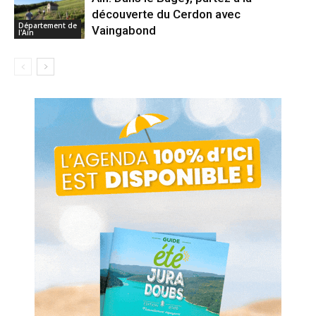
découverte du Cerdon avec
Département de
Vaingabond
l'Ain