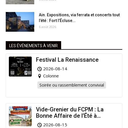
Ain. Expositions, via ferrata et concerts tout
l’été : Fort l’Écluse...
6 août 2026
LES ÉVÉNEMENTS À VENIR
Festival La Renaissance
2026-08-14
Colonne
Soirée ou rassemblement convivial
Vide-Grenier du FCPM : La
Bonne Affaire de l’Été à
Arinthod !
2026-08-15