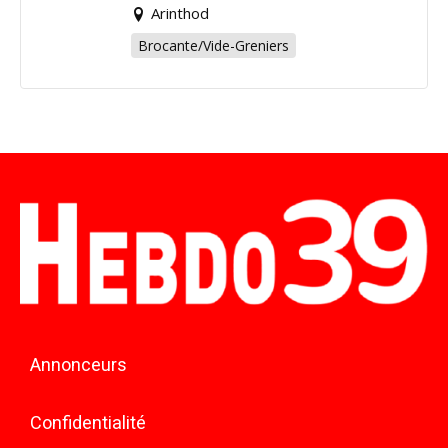
Arinthod
Brocante/Vide-Greniers