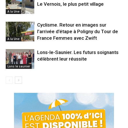
Le Vernois, le plus petit village
A la Une
Cyclisme. Retour en images sur
l’arrivée d’étape à Poligny du Tour de
France Femmes avec Zwift
A la Une
Lons-le-Saunier. Les futurs soignants
célèbrent leur réussite
Lons le saunier