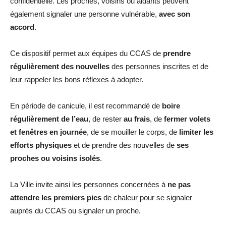
confidentielle. Les proches, voisins ou aidants peuvent
également signaler une personne vulnérable,
avec son
accord
.
Ce dispositif permet aux équipes du CCAS de
prendre
régulièrement des nouvelles
des personnes inscrites et de
leur rappeler les bons réflexes à adopter.
En période de canicule, il est recommandé de
boire
régulièrement de l’eau
, de rester
au frais
, de
fermer volets
et fenêtres en journée
, de se mouiller le corps, de
limiter les
efforts physiques
et de prendre des nouvelles de
ses
proches ou voisins isolés
.
La Ville invite ainsi les personnes concernées à
ne pas
attendre les premiers pics
de chaleur pour se signaler
auprès du CCAS ou signaler un proche.