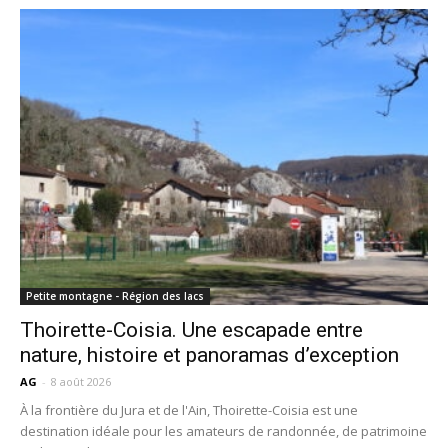
Petite montagne - Région des lacs
Thoirette-Coisia. Une escapade entre
nature, histoire et panoramas d’exception
AG
-
8 août 2026
À la frontière du Jura et de l'Ain, Thoirette-Coisia est une
destination idéale pour les amateurs de randonnée, de patrimoine