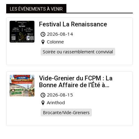
LES ÉVÉNEMENTS À VENIR
Festival La Renaissance
2026-08-14
Colonne
Soirée ou rassemblement convivial
Vide-Grenier du FCPM : La
Bonne Affaire de l’Été à
Arinthod !
2026-08-15
Arinthod
Brocante/Vide-Greniers