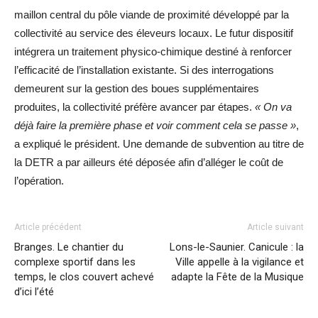
maillon central du pôle viande de proximité développé par la
collectivité au service des éleveurs locaux. Le futur dispositif
intégrera un traitement physico-chimique destiné à renforcer
l’efficacité de l’installation existante. Si des interrogations
demeurent sur la gestion des boues supplémentaires
produites, la collectivité préfère avancer par étapes.
« On va
déjà faire la première phase et voir comment cela se passe »
,
a expliqué le président. Une demande de subvention au titre de
la DETR a par ailleurs été déposée afin d’alléger le coût de
l’opération.
Article précédent
Article suivant
Branges. Le chantier du
Lons-le-Saunier. Canicule : la
complexe sportif dans les
Ville appelle à la vigilance et
temps, le clos couvert achevé
adapte la Fête de la Musique
d’ici l’été