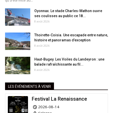
qu'a été mise au...
Oyonnax. Le stade Charles-Mathon ouvre
ses coulisses au public ce 18...
8 août 2026
Thoirette-Coisia. Une escapade entre nature,
histoire et panoramas d’exception
8 août 2026
Haut-Bugey. Les Voiles du Landeyron : une
balade rafraîchissante au fil...
8 août 2026
LES ÉVÉNEMENTS À VENIR
Festival La Renaissance
2026-08-14