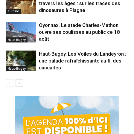
travers les âges : sur les traces des
dinosaures à Plagne
Culture
Oyonnax. Le stade Charles-Mathon
ouvre ses coulisses au public ce 18
août
Haut-Bugey
Haut-Bugey. Les Voiles du Landeyron :
une balade rafraîchissante au fil des
cascades
Haut-Bugey