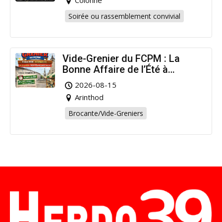
Colonne
Soirée ou rassemblement convivial
Vide-Grenier du FCPM : La
Bonne Affaire de l’Été à
Arinthod !
2026-08-15
Arinthod
Brocante/Vide-Greniers