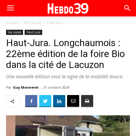
Accueil
Vie Locale
Haut Jura
Vie Locale
Haut Jura
Haut-Jura. Longchaumois :
22ème édition de la foire Bio
dans la cité de Lacuzon
Une nouvelle édition sous le signe de la mobilité douce.
Par
Guy Monneret
-
31 octobre 2024