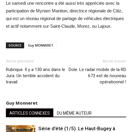
Le samedi une rencontre a été aussi très appréciée avec la
participation de Myriam Mantion, directrice régionale de Citiz,
qui est un réseau régional de partage de véhicules électriques
et actif notamment sur Saint-Claude, Morez, ou Lajoux.
SOURCE
Guy MONNERET.
Article précédent
Article suivant
Rubrique. Il y a 130 ans dans le
Dole. Le radar mobile de la RD
Jura. Un terrible accident du
673 est de nouveau
travail
opérationnel !
Guy Monneret
ARTICLES CONNEXES
DU MÊME AUTEUR
Série d’été (1/5). Le Haut-Bugey à