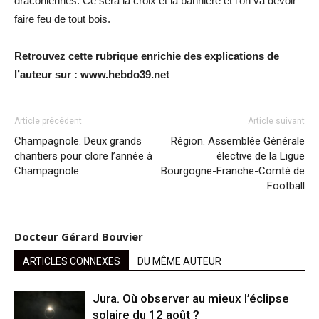
draconiennes. Ce sera la croix et la bannière et l’on va devoir
faire feu de tout bois.
Retrouvez cette rubrique enrichie des explications de
l’auteur sur : www.hebdo39.net
Article précédent
Article suivant
Champagnole. Deux grands
Région. Assemblée Générale
chantiers pour clore l’année à
élective de la Ligue
Champagnole
Bourgogne-Franche-Comté de
Football
Docteur Gérard Bouvier
ARTICLES CONNEXES
DU MÊME AUTEUR
Jura. Où observer au mieux l’éclipse
solaire du 12 août ?