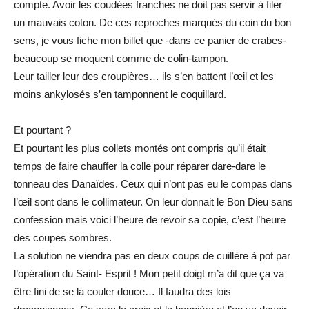
compte. Avoir les coudées franches ne doit pas servir à filer
un mauvais coton. De ces reproches marqués du coin du bon
sens, je vous fiche mon billet que -dans ce panier de crabes-
beaucoup se moquent comme de colin-tampon.
Leur tailler leur des croupières… ils s’en battent l’œil et les
moins ankylosés s’en tamponnent le coquillard.
Et pourtant ?
Et pourtant les plus collets montés ont compris qu’il était
temps de faire chauffer la colle pour réparer dare-dare le
tonneau des Danaïdes. Ceux qui n’ont pas eu le compas dans
l’œil sont dans le collimateur. On leur donnait le Bon Dieu sans
confession mais voici l’heure de revoir sa copie, c’est l’heure
des coupes sombres.
La solution ne viendra pas en deux coups de cuillère à pot par
l’opération du Saint- Esprit ! Mon petit doigt m’a dit que ça va
être fini de se la couler douce… Il faudra des lois