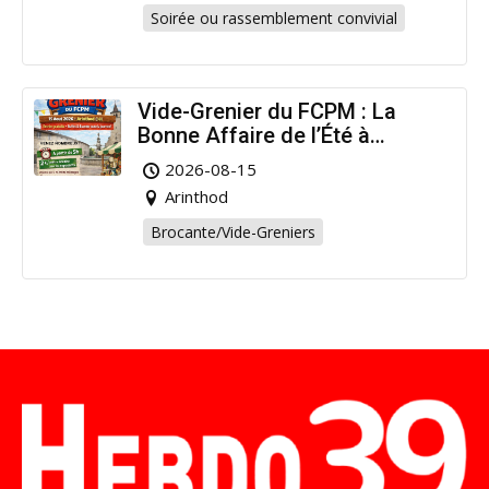
Soirée ou rassemblement convivial
Vide-Grenier du FCPM : La
Bonne Affaire de l’Été à
Arinthod !
2026-08-15
Arinthod
Brocante/Vide-Greniers