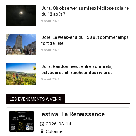
Jura. Où observer au mieux l’éclipse solaire
du 12 août ?
9 août 2026
Dole. Le week-end du 15 août comme temps
fort de l’été
9 août 2026
Jura. Randonnées : entre sommets,
belvédères et fraîcheur des rivières
9 août 2026
LES ÉVÉNEMENTS À VENIR
Festival La Renaissance
2026-08-14
Colonne