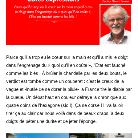
Parce qu’il a trop eu le cœur sur la main et qu’il a mis le doigt
dans l’engrenage du « quoi qu’il en coûte », l’État est fauché
comme les blés ! À brûler la chandelle par les deux bouts, le
verdict est tombé comme un couperet : c’est le creux de la
vague et -inutile de se dorer la pilule- la France tire le diable par
la queue. Un débat haut en couleur défraye la chronique aux
quatre coins de l’hexagone (sic !). Ça se corse ! Il va falloir
tirer ça au clair car nous voilà dans de beaux draps, à deux
doigts de péter une durite et de jeter l’éponge.