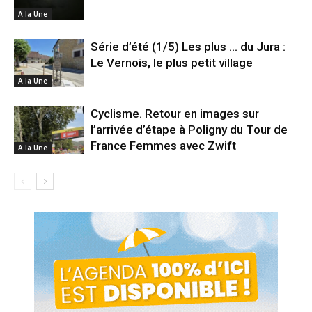
A la Une
Série d’été (1/5) Les plus … du Jura :
Le Vernois, le plus petit village
A la Une
Cyclisme. Retour en images sur
l’arrivée d’étape à Poligny du Tour de
France Femmes avec Zwift
A la Une