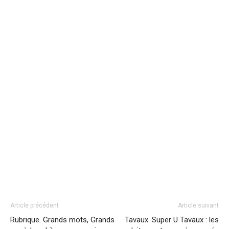
Article précédent
Article suivant
Rubrique. Grands mots, Grands
Tavaux. Super U Tavaux : les