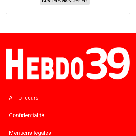
Brocante/Vide-Greniers