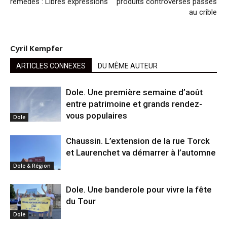
remèdes : Libres expressions
produits controversés passés
au crible
Cyril Kempfer
ARTICLES CONNEXES
DU MÊME AUTEUR
Dole. Une première semaine d’août
entre patrimoine et grands rendez-
vous populaires
Dole
Chaussin. L’extension de la rue Torck
et Laurenchet va démarrer à l’automne
Dole & Région
Dole. Une banderole pour vivre la fête
du Tour
Dole