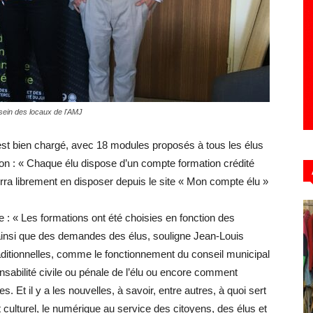
Hebdo39
sein des locaux de l'AMJ
st bien chargé, avec 18 modules proposés à tous les élus
non : « Chaque élu dispose d’un compte formation crédité
rra librement en disposer depuis le site « Mon compte élu »
 « Les formations ont été choisies en fonction des
insi que des demandes des élus, souligne Jean-Louis
traditionnelles, comme le fonctionnement du conseil municipal
ponsabilité civile ou pénale de l’élu ou encore comment
 Et il y a les nouvelles, à savoir, entre autres, à quoi sert
et culturel, le numérique au service des citoyens, des élus et