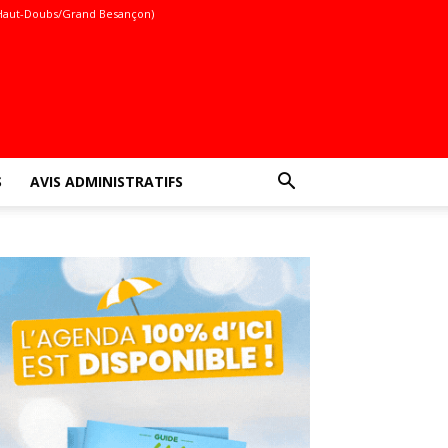
Haut-Doubs/Grand Besançon)
S
AVIS ADMINISTRATIFS