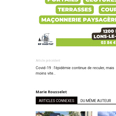
Article précédent
Covid-19 : l’épidémie continue de reculer, mais
moins vite…
Marie Rousselet
ARTICLES CONNEXES
DU MÊME AUTEUR