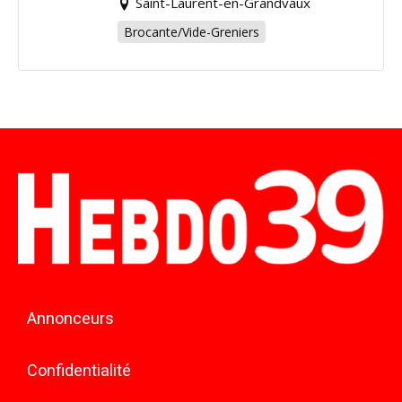
Saint-Laurent-en-Grandvaux
Brocante/Vide-Greniers