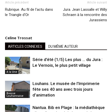
Article précédent
Article suivant
Rubrique. Au fil de l’actu dans
Jura. Jean Lassalle et Willy
le Triangle d’Or
Schraen à la rencontre des
Jurassiens
Celine Trossat
ARTICLES CONNEXES
DU MÊME AUTEUR
Série d’été (1/5) Les plus … du Jura :
Le Vernois, le plus petit village
A la Une
Louhans. Le musée de l’Imprimerie
fête ses 40 ans avec trois jours
Bresse
d’animation
Louhannaise
Nantua. Bib en Plage : la médiathèque