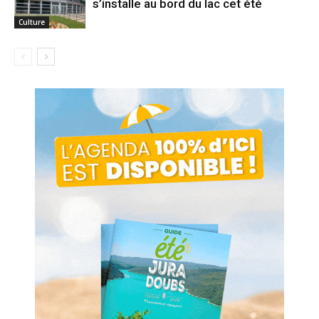
s’installe au bord du lac cet été
Culture