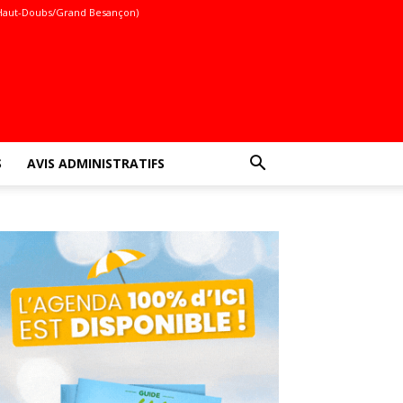
Haut-Doubs/Grand Besançon)
S
AVIS ADMINISTRATIFS