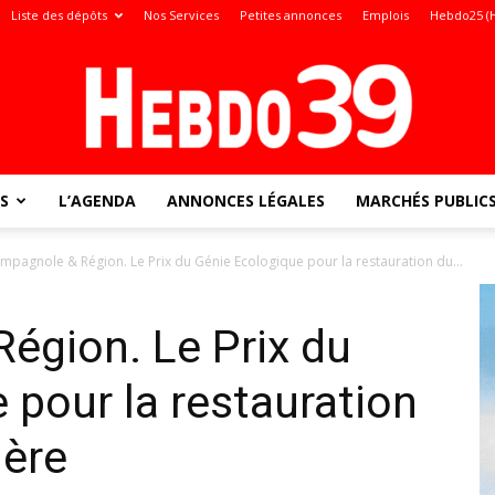
Liste des dépôts
Nos Services
Petites annonces
Emplois
Hebdo25 (
S
L’AGENDA
ANNONCES LÉGALES
MARCHÉS PUBLIC
Jura
mpagnole & Région. Le Prix du Génie Ecologique pour la restauration du...
égion. Le Prix du
:
 pour la restauration
ière