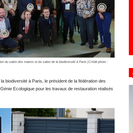
Hebdo39
ion du salon des maires et du salon de la biodiversité à Paris (Crédit photo :
a biodiversité à Paris, le président de la fédération des
 Génie Ecologique pour les travaux de restauration réalisés