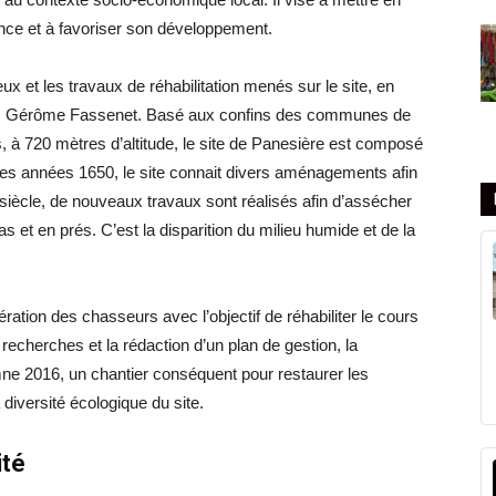
ence et à favoriser son développement.
eux et les travaux de réhabilitation menés sur le site, en
a, Gérôme Fassenet. Basé aux confins des communes de
 à 720 mètres d’altitude, le site de Panesière est composé
les années 1650, le site connait divers aménagements afin
siècle, de nouveaux travaux sont réalisés afin d’assécher
as et en prés. C’est la disparition du milieu humide et de la
ération des chasseurs avec l’objectif de réhabiliter le cours
recherches et la rédaction d’un plan de gestion, la
omne 2016, un chantier conséquent pour restaurer les
 diversité écologique du site.
ité