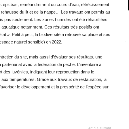
 épicéas, reméandrement du cours d’eau, rétrécissement
u, rehausse du lit et de la nappe… Les travaux ont permis au
is pas seulement. Les zones humides ont été réhabilitées
une aquatique notamment. Ces résultats très positifs ont
tat ». Petit à petit, la biodiversité a retrouvé sa place et ses
(espace naturel sensible) en 2022.
entretien du site, mais aussi d’évaluer ses résultats, une
en partenariat avec la fédération de pêche. L’inventaire a
t des juvéniles, indiquant leur reproduction dans le
aux températures. Grâce aux travaux de restauration, la
avoriser le développement et la prospérité de l’espèce sur
Article suivant