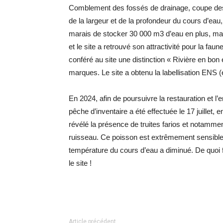
Comblement des fossés de drainage, coupe des
de la largeur et de la profondeur du cours d’ea
marais de stocker 30 000 m3 d’eau en plus, ma
et le site a retrouvé son attractivité pour la fa
conféré au site une distinction « Rivière en bon é
marques. Le site a obtenu la labellisation ENS 
En 2024, afin de poursuivre la restauration et l’
pêche d’inventaire a été effectuée le 17 juillet, 
révélé la présence de truites farios et notammen
ruisseau. Ce poisson est extrêmement sensible 
température du cours d’eau a diminué. De quoi f
le site !
Article précédent