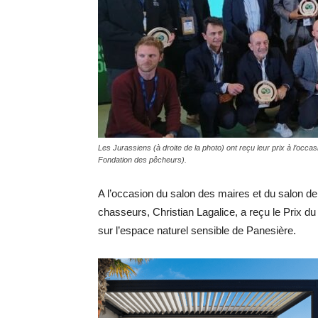
Les Jurassiens (à droite de la photo) ont reçu leur prix à l’occas
Fondation des pêcheurs).
A l’occasion du salon des maires et du salon de l
chasseurs, Christian Lagalice, a reçu le Prix du
sur l’espace naturel sensible de Panesière.