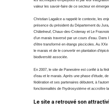
valeur les savoir-faire de ce secteur en émerg
Christian Lagalice a rappelé le contexte, les enj
présence du président du Département du Jur
Châtelneuf, Chaux-des-Crotenay et Le Frasnois,
d’un marais traversé par un cours d’eau. Dans 
d’être transformé en étangs piscicoles. Au XXe 
le marais et de le convertir en plantation d’épicé
biodiversité associée.
En 2007, le site de Panesière est confié à la féd
d’eau et le marais. Après une phase d’étude, de 
fédération et ses partenaires débutent, à l’aut
fonctionnalités de l’hydrosystème et accroître la
Le site a retrouvé son attractiv