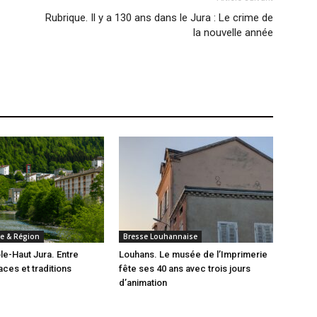
Rubrique. Il y a 130 ans dans le Jura : Le crime de
la nouvelle année
e & Région
Bresse Louhannaise
e-Haut Jura. Entre
Louhans. Le musée de l’Imprimerie
ces et traditions
fête ses 40 ans avec trois jours
d’animation