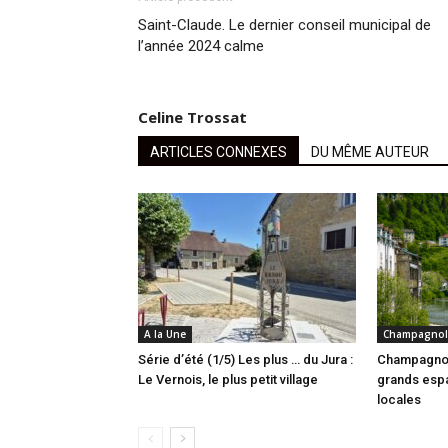
Saint-Claude. Le dernier conseil municipal de
l’année 2024 calme
Celine Trossat
ARTICLES CONNEXES
DU MÊME AUTEUR
A la Une
Champagnol
Série d’été (1/5) Les plus … du Jura :
Champagnol
Le Vernois, le plus petit village
grands espa
locales