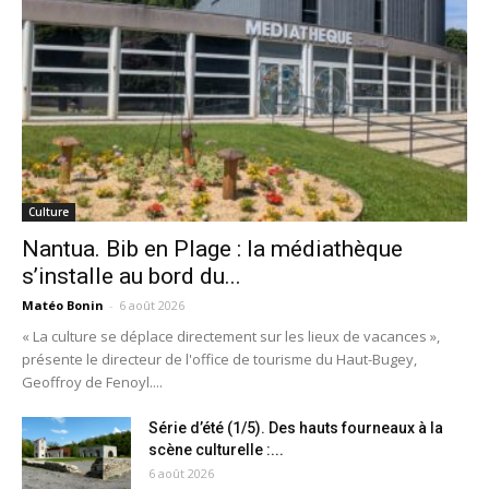
Culture
Nantua. Bib en Plage : la médiathèque
s’installe au bord du...
Matéo Bonin
-
6 août 2026
« La culture se déplace directement sur les lieux de vacances »,
présente le directeur de l'office de tourisme du Haut-Bugey,
Geoffroy de Fenoyl....
Série d’été (1/5). Des hauts fourneaux à la
scène culturelle :...
6 août 2026