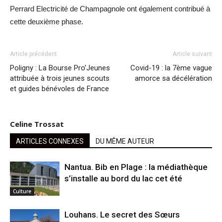
Perrard Electricité de Champagnole ont également contribué à
cette deuxième phase.
Article précédent
Article suivant
Poligny : La Bourse Pro’Jeunes
Covid-19 : la 7ème vague
attribuée à trois jeunes scouts
amorce sa décélération
et guides bénévoles de France
Celine Trossat
ARTICLES CONNEXES
DU MÊME AUTEUR
Nantua. Bib en Plage : la médiathèque
s’installe au bord du lac cet été
Culture
Louhans. Le secret des Sœurs