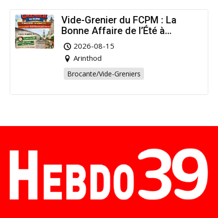
Vide-Grenier du FCPM : La
Bonne Affaire de l’Été à
Arinthod !
2026-08-15
Arinthod
Brocante/Vide-Greniers