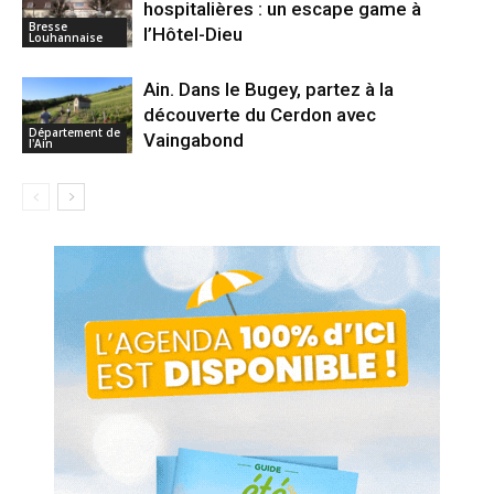
hospitalières : un escape game à
Bresse
l’Hôtel-Dieu
Louhannaise
Ain. Dans le Bugey, partez à la
découverte du Cerdon avec
Département de
Vaingabond
l'Ain