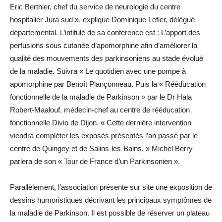
Eric Berthier, chef du service de neurologie du centre
hospitalier Jura sud », explique Dominique Lefier, délégué
départemental. L’intitulé de sa conférence est : L’apport des
perfusions sous cutanée d’apomorphine afin d’améliorer la
qualité des mouvements des parkinsoniens au stade évolué
de la maladie. Suivra « Le quotidien avec une pompe à
apomorphine par Benoît Plançonneau. Puis la « Rééducation
fonctionnelle de la maladie de Parkinson » par le Dr Hala
Robert-Maalouf, médecin-chef au centre de rééducation
fonctionnelle Divio de Dijon. « Cette dernière intervention
viendra compléter les exposés présentés l’an passé par le
centre de Quingey et de Salins-les-Bains. » Michel Berry
parlera de son « Tour de France d’un Parkinsonien ».
Parallèlement, l’association présente sur site une exposition de
dessins humoristiques décrivant les principaux symptômes de
la maladie de Parkinson. Il est possible de réserver un plateau