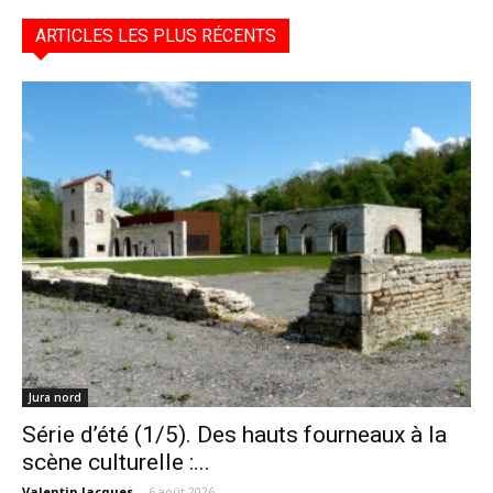
ARTICLES LES PLUS RÉCENTS
Jura nord
Série d’été (1/5). Des hauts fourneaux à la
scène culturelle :...
Valentin Jacques
-
6 août 2026