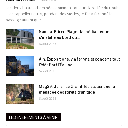
Les deux hautes cheminées dominent toujours la vallée du Doubs.
Elles rappellent qu'ici, pendant des siècles, le fer a façonné le
paysage autant que...
Nantua. Bib en Plage : la médiathèque
s’installe au bord du...
6 août 2026
Ain. Expositions, via ferrata et concerts tout
l’été : Fort l’Écluse...
6 août 2026
Mag39. Jura : Le Grand Tétras, sentinelle
menacée des forêts d’altitude
6 août 2026
LES ÉVÉNEMENTS À VENIR