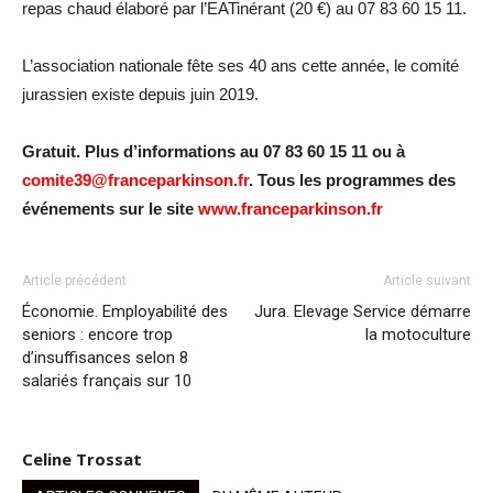
repas chaud élaboré par l’EATinérant (20 €) au 07 83 60 15 11.
L’association nationale fête ses 40 ans cette année, le comité
jurassien existe depuis juin 2019.
Gratuit. Plus d’informations au 07 83 60 15 11 ou à
comite39@franceparkinson.fr
. Tous les programmes des
événements sur le site
www.franceparkinson.fr
Article précédent
Article suivant
Économie. Employabilité des
Jura. Elevage Service démarre
seniors : encore trop
la motoculture
d’insuffisances selon 8
salariés français sur 10
Celine Trossat