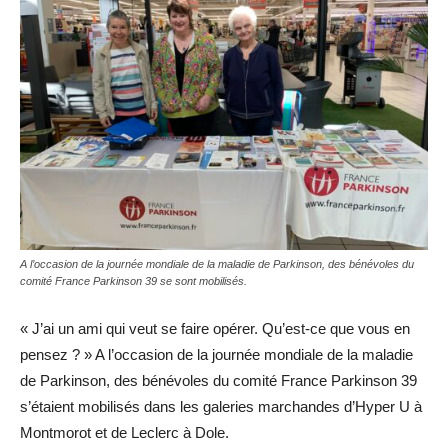
A l’occasion de la journée mondiale de la maladie de Parkinson, des bénévoles du
comité France Parkinson 39 se sont mobilisés.
« J’ai un ami qui veut se faire opérer. Qu’est-ce que vous en
pensez ? » A l’occasion de la journée mondiale de la maladie
de Parkinson, des bénévoles du comité France Parkinson 39
s’étaient mobilisés dans les galeries marchandes d’Hyper U à
Montmorot et de Leclerc à Dole.