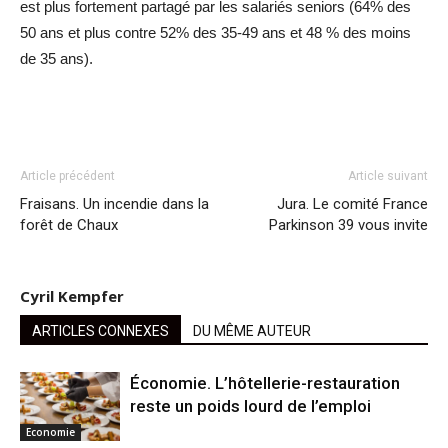
est plus fortement partagé par les salariés seniors (64% des
50 ans et plus contre 52% des 35-49 ans et 48 % des moins
de 35 ans).
Article précédent
Article suivant
Fraisans. Un incendie dans la
Jura. Le comité France
forêt de Chaux
Parkinson 39 vous invite
Cyril Kempfer
ARTICLES CONNEXES
DU MÊME AUTEUR
Économie. L’hôtellerie-restauration
reste un poids lourd de l’emploi
Economie