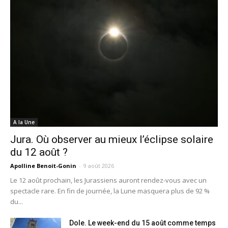
A la Une
Jura. Où observer au mieux l’éclipse solaire
du 12 août ?
Apolline Benoit-Gonin
-
9 août 2026
Le 12 août prochain, les Jurassiens auront rendez-vous avec un
spectacle rare. En fin de journée, la Lune masquera plus de 92 %
du...
Dole. Le week-end du 15 août comme temps