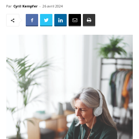
Par
Cyril Kempfer
-
26 avril 2024