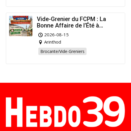
Vide-Grenier du FCPM : La
Bonne Affaire de l’Été à
Arinthod !
2026-08-15
Arinthod
Brocante/Vide-Greniers