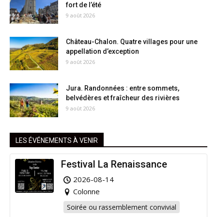
fort de l’été
9 août 2026
Château-Chalon. Quatre villages pour une
appellation d’exception
9 août 2026
Jura. Randonnées : entre sommets,
belvédères et fraîcheur des rivières
9 août 2026
LES ÉVÉNEMENTS À VENIR
Festival La Renaissance
2026-08-14
Colonne
Soirée ou rassemblement convivial