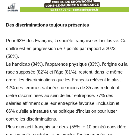
Des discriminations toujours présentes
Pour 63% des Français, la société française est inclusive. Ce
chiffre est en progression de 7 points par rapport à 2023
(56%).
Le handicap (84%), l’apparence physique (83%), l’origine ou la
race supposée (82%) et l’âge (81%), restent, dans le même
ordre, les discriminations que les Français relèvent le plus.
42% des femmes salariées de moins de 35 ans redoutent
d’être discriminées au sein de leur entreprise. 77% des
salariés affirment que leur entreprise favorise l’inclusion et
66% qu’elle a instauré une politique d’inclusion pour lutter
contre les discriminations.
Plus d’un actif français sur deux (55%, + 10 points) considère
que lorsqu’ils postulent à un emploi, l’action menée par