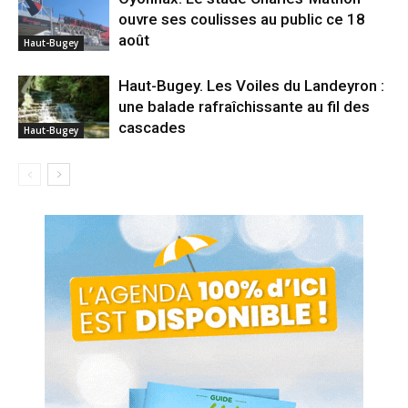
ouvre ses coulisses au public ce 18
août
Haut-Bugey
Haut-Bugey. Les Voiles du Landeyron :
une balade rafraîchissante au fil des
cascades
Haut-Bugey