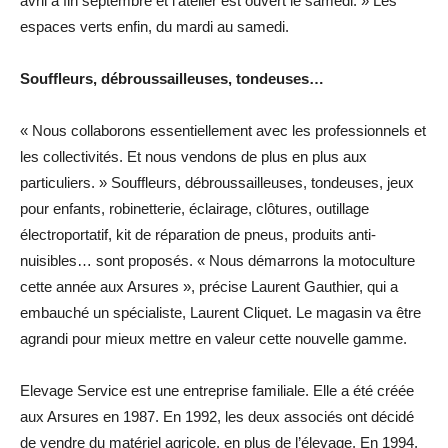
avril à fin septembre et l’atelier est ouvert le samedi. » Les
espaces verts enfin, du mardi au samedi.
Souffleurs, débroussailleuses, tondeuses…
« Nous collaborons essentiellement avec les professionnels et
les collectivités. Et nous vendons de plus en plus aux
particuliers. » Souffleurs, débroussailleuses, tondeuses, jeux
pour enfants, robinetterie, éclairage, clôtures, outillage
électroportatif, kit de réparation de pneus, produits anti-
nuisibles… sont proposés. « Nous démarrons la motoculture
cette année aux Arsures », précise Laurent Gauthier, qui a
embauché un spécialiste, Laurent Cliquet. Le magasin va être
agrandi pour mieux mettre en valeur cette nouvelle gamme.
Elevage Service est une entreprise familiale. Elle a été créée
aux Arsures en 1987. En 1992, les deux associés ont décidé
de vendre du matériel agricole, en plus de l’élevage. En 1994,