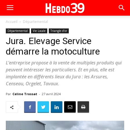
Accueil
Départemental
Départemental
Vie Locale
Triangle d’or
Jura. Elevage Service
démarre la motoculture
L’entreprise propose à la vente de multiples produits qui
peuvent intéresser les particuliers. Et en plus, elle est
implantée en différents lieux du Jura : les Arsures,
Censeau, Orgelet, Tavaux.
Par
Celine Trossat
-
27 avril 2024