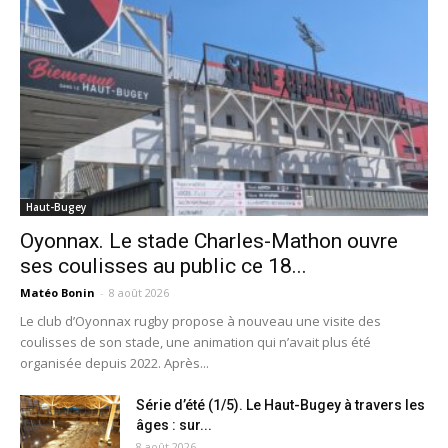
Haut-Bugey
Oyonnax. Le stade Charles-Mathon ouvre
ses coulisses au public ce 18...
Matéo Bonin
-
8 août 2026
Le club d’Oyonnax rugby propose à nouveau une visite des
coulisses de son stade, une animation qui n’avait plus été
organisée depuis 2022. Après...
Série d’été (1/5). Le Haut-Bugey à travers les
âges : sur...
8 août 2026