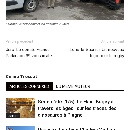
Laurent Gauthier devant les tracteurs Kubota.
Article précédent
Article suivant
Jura. Le comité France
Lons-le-Saunier. Un nouveau
Parkinson 39 vous invite
logo pour le rugby
Celine Trossat
ARTICLES CONNEXES
DU MÊME AUTEUR
Série d’été (1/5). Le Haut-Bugey à
travers les âges : sur les traces des
dinosaures à Plagne
Culture
Oyonnax. Le stade Charles-Mathon