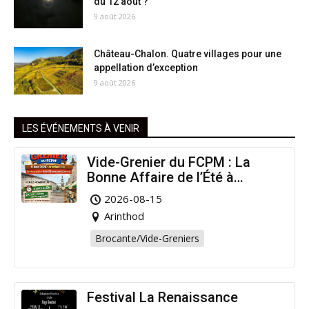
du 12 août ?
9 août 2026
Château-Chalon. Quatre villages pour une
appellation d’exception
9 août 2026
LES ÉVÉNEMENTS À VENIR
Vide-Grenier du FCPM : La
Bonne Affaire de l’Été à
Arinthod !
2026-08-15
Arinthod
Brocante/Vide-Greniers
Festival La Renaissance