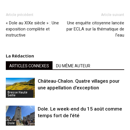
Article précédent
Article suivant
« Dole au XIXe siècle » : Une
Une enquête citoyenne lancée
exposition complète et
par ECLA sur la thématique de
instructive
l’eau
La Rédaction
ARTICLES CONNEXES
DU MÊME AUTEUR
Château-Chalon. Quatre villages pour
une appellation d’exception
Bresse Haute
Seille
Dole. Le week-end du 15 août comme
temps fort de l’été
Dole