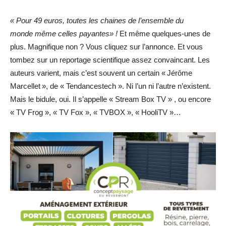
« Pour 49 euros, toutes les chaines de l’ensemble du
monde même celles payantes» !
Et même quelques-unes de
plus. Magnifique non ? Vous cliquez sur l’annonce. Et vous
tombez sur un reportage scientifique assez convaincant. Les
auteurs varient, mais c’est souvent un certain « Jérôme
Marcellet », de « Tendancestech ». Ni l’un ni l’autre n’existent.
Mais le bidule, oui. Il s’appelle « Stream Box TV » , ou encore
« TV Frog », « TV Fox », « TVBOX », « HooliTV »…