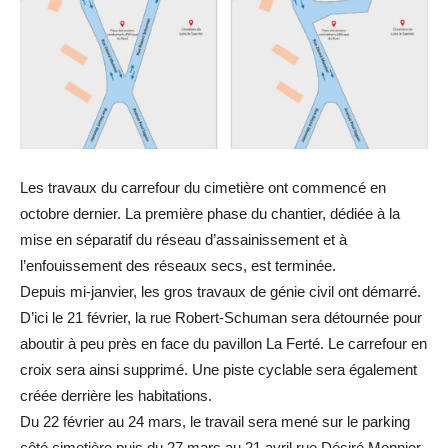
Les travaux du carrefour du cimetière ont commencé en
octobre dernier. La première phase du chantier, dédiée à la
mise en séparatif du réseau d’assainissement et à
l’enfouissement des réseaux secs, est terminée.
Depuis mi-janvier, les gros travaux de génie civil ont démarré.
D’ici le 21 février, la rue Robert-Schuman sera détournée pour
aboutir à peu près en face du pavillon La Ferté. Le carrefour en
croix sera ainsi supprimé. Une piste cyclable sera également
créée derrière les habitations.
Du 22 février au 24 mars, le travail sera mené sur le parking
côté cimetière puis du 27 mars au 21 avril rue Désiré Monnier