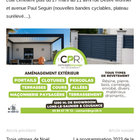
et avenue Paul Seguin (nouvelles bandes cyclables, plateau
surélevé…).
Article précédent
Article suivant
Trois vitrines de Noël
La programmation 2023 de la