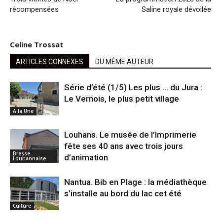
récompensées
Saline royale dévoilée
Celine Trossat
ARTICLES CONNEXES
DU MÊME AUTEUR
Série d’été (1/5) Les plus … du Jura :
Le Vernois, le plus petit village
A la Une
Louhans. Le musée de l’Imprimerie
fête ses 40 ans avec trois jours
Bresse
d’animation
Louhannaise
Nantua. Bib en Plage : la médiathèque
s’installe au bord du lac cet été
Culture