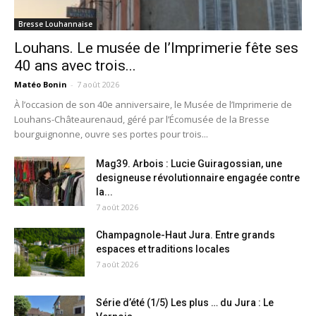
Bresse Louhannaise
Louhans. Le musée de l’Imprimerie fête ses
40 ans avec trois...
Matéo Bonin
-
7 août 2026
À l’occasion de son 40e anniversaire, le Musée de l’Imprimerie de
Louhans-Châteaurenaud, géré par l’Écomusée de la Bresse
bourguignonne, ouvre ses portes pour trois...
Mag39. Arbois : Lucie Guiragossian, une
designeuse révolutionnaire engagée contre
la...
7 août 2026
Champagnole-Haut Jura. Entre grands
espaces et traditions locales
7 août 2026
Série d’été (1/5) Les plus … du Jura : Le