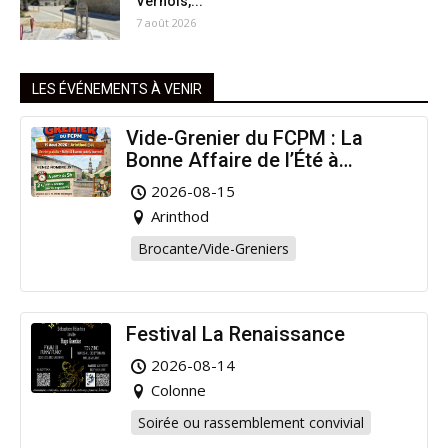
Vernois,...
7 août 2026
LES ÉVÉNEMENTS À VENIR
Vide-Grenier du FCPM : La
Bonne Affaire de l’Été à
Arinthod !
2026-08-15
Arinthod
Brocante/Vide-Greniers
Festival La Renaissance
2026-08-14
Colonne
Soirée ou rassemblement convivial