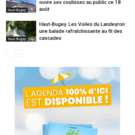
ouvre ses coulisses au public ce 18
août
Haut-Bugey
Haut-Bugey. Les Voiles du Landeyron :
une balade rafraîchissante au fil des
cascades
Haut-Bugey