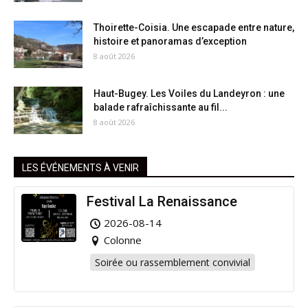
Thoirette-Coisia. Une escapade entre nature,
histoire et panoramas d’exception
8 août 2026
Haut-Bugey. Les Voiles du Landeyron : une
balade rafraîchissante au fil...
8 août 2026
LES ÉVÉNEMENTS À VENIR
Festival La Renaissance
2026-08-14
Colonne
Soirée ou rassemblement convivial