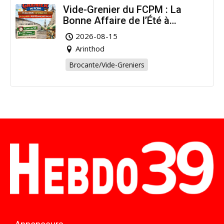
Vide-Grenier du FCPM : La
Bonne Affaire de l’Été à
Arinthod !
2026-08-15
Arinthod
Brocante/Vide-Greniers