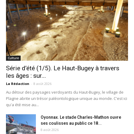
Culture
Série d’été (1/5). Le Haut-Bugey à travers
les âges : sur...
La Rédaction
-
8 août 2026
Au détour des paysages verdoyants du Haut-Bugey, le village de
Plagne abrite un trésor paléontologique unique au monde. C'est ici
qu'a été mise au...
Oyonnax. Le stade Charles-Mathon ouvre
ses coulisses au public ce 18...
8 août 2026