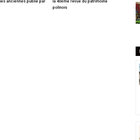
es anciennes publié par
la 40ème revue du patrimoine
polinois