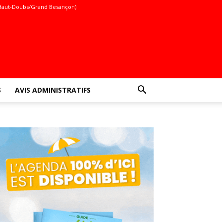
Haut-Doubs/Grand Besançon)
S
AVIS ADMINISTRATIFS