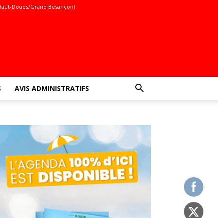
Haut-Doubs/Grand Besançon)
S
AVIS ADMINISTRATIFS