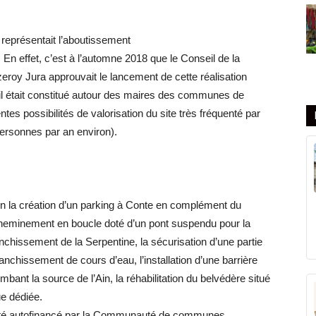
représentait l’aboutissement
. En effet, c’est à l’automne 2018 que le Conseil de la
Jura approuvait le lancement de cette réalisation
ail était constitué autour des maires des communes de
ntes possibilités de valorisation du site très fréquenté par
ersonnes par an environ).
en la création d’un parking à Conte en complément du
 cheminement en boucle doté d’un pont suspendu pour la
anchissement de la Serpentine, la sécurisation d’une partie
anchissement de cours d’eau, l’installation d’une barrière
ant la source de l’Ain, la réhabilitation du belvédère situé
ue dédiée.
 été autofinancé par la Communauté de communes