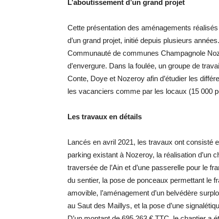
L’aboutissement d’un grand projet
Cette présentation des aménagements réalisés 
d’un grand projet, initié depuis plusieurs années
Communauté de communes Champagnole Nozeroy 
d’envergure. Dans la foulée, un groupe de trav
Conte, Doye et Nozeroy afin d’étudier les différe
les vacanciers comme par les locaux (15 000 p
Les travaux en détails
Lancés en avril 2021, les travaux ont consisté 
parking existant à Nozeroy, la réalisation d’un
traversée de l’Ain et d’une passerelle pour le fr
du sentier, la pose de ponceaux permettant le fr
amovible, l’aménagement d’un belvédère surplomb
au Saut des Maillys, et la pose d’une signalétiq
D’un montant de 695 263 € TTC, le chantier a