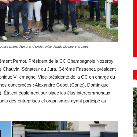
Hebdo39
utissement d’un grand projet, initié depuis plusieurs années.
Clément Pernot, Président de la CC Champagnole Nozeroy
ne Chauvin, Sénateur du Jura, Gérôme Fassenet, président
onique Villemagne, Vice-présidente de la CC en charge du
unes concernées : Alexandre Gobet (Conte), Dominique
. Étaient également sur place les élus intercommunaux,
ants des entreprises et organismes ayant participé au