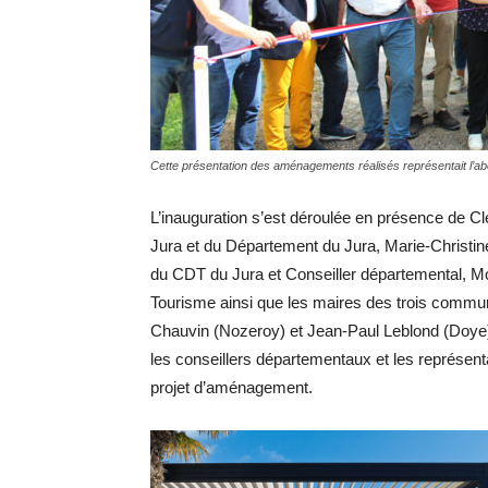
Cette présentation des aménagements réalisés représentait l’abo
L’inauguration s’est déroulée en présence de 
Jura et du Département du Jura, Marie-Christi
du CDT du Jura et Conseiller départemental, M
Tourisme ainsi que les maires des trois comm
Chauvin (Nozeroy) et Jean-Paul Leblond (Doye)
les conseillers départementaux et les représent
projet d’aménagement.