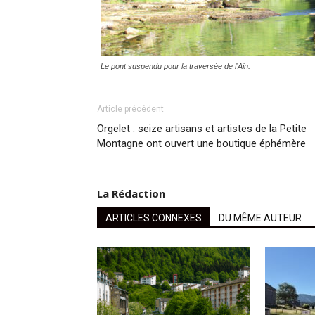
Le pont suspendu pour la traversée de l’Ain.
Article précédent
Orgelet : seize artisans et artistes de la Petite
Montagne ont ouvert une boutique éphémère
La Rédaction
ARTICLES CONNEXES
DU MÊME AUTEUR