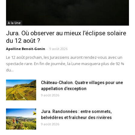
A la Une
Jura. Où observer au mieux l’éclipse solaire
du 12 août ?
Apolline Benoit-Gonin
-
9 août 2026
Le 12 août prochain, les Jurassiens auront rendez-vous avec un
spectacle rare. En fin de journée, la Lune masquera plus de 92 %
du...
Château-Chalon. Quatre villages pour une
appellation d’exception
9 août 2026
Jura. Randonnées : entre sommets,
belvédères et fraîcheur des rivières
9 août 2026