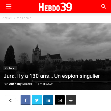
Accueil
Vie Locale
Vie Locale
Jura. Il y a 130 ans… Un espion singulier
Par
Anthony Soares
-
16 mars 2024