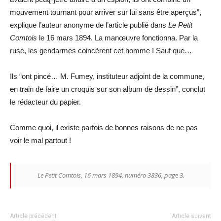
mouvement tournant pour arriver sur lui sans être aperçus”,
explique l’auteur anonyme de l’article publié dans
Le Petit
Comtois
le 16 mars 1894. La manœuvre fonctionna. Par la
ruse, les gendarmes coincèrent cet homme ! Sauf que…
Ils “ont pincé… M. Fumey, instituteur adjoint de la commune,
en train de faire un croquis sur son album de dessin”, conclut
le rédacteur du papier.
Comme quoi, il existe parfois de bonnes raisons de ne pas
voir le mal partout !
Le Petit Comtois
, 16 mars 1894, numéro 3836, page 3.
Article précédent
Article suivant