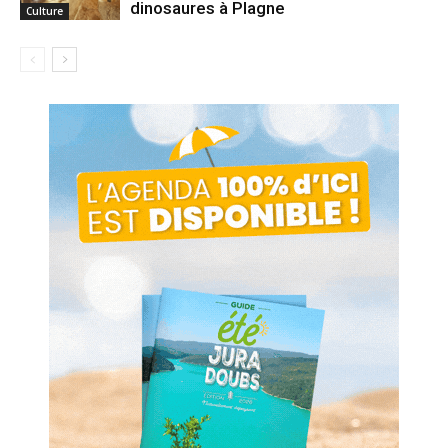
dinosaures à Plagne
Culture