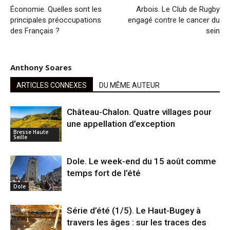
Économie. Quelles sont les
Arbois. Le Club de Rugby
principales préoccupations
engagé contre le cancer du
des Français ?
sein
Anthony Soares
ARTICLES CONNEXES
DU MÊME AUTEUR
Château-Chalon. Quatre villages pour
une appellation d’exception
Bresse Haute
Seille
Dole. Le week-end du 15 août comme
temps fort de l’été
Dole
Série d’été (1/5). Le Haut-Bugey à
travers les âges : sur les traces des