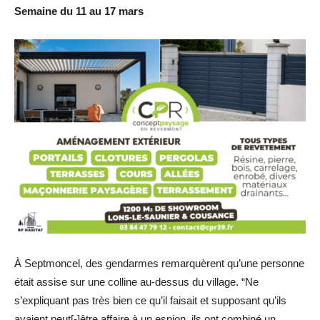
Semaine du 11 au 17 mars
À Septmoncel, des gendarmes remarquèrent qu’une personne
était assise sur une colline au-dessus du village. “Ne
s’expliquant pas très bien ce qu’il faisait et supposant qu’ils
avaient peut[-]être affaire à un espion, ils ont combiné un