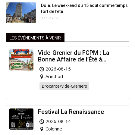
Dole. Le week-end du 15 août comme temps
fort de l’été
9 août 2026
LES ÉVÉNEMENTS À VENIR
Vide-Grenier du FCPM : La
Bonne Affaire de l’Été à
Arinthod !
2026-08-15
Arinthod
Brocante/Vide-Greniers
Festival La Renaissance
2026-08-14
Colonne