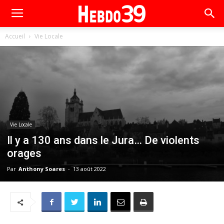
Accueil
Vie Locale
Vie Locale
Il y a 130 ans dans le Jura… De violents
orages
Par
Anthony Soares
-
13 août 2022