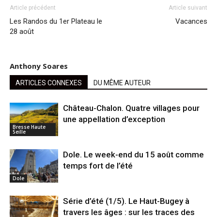
Article précédent
Article suivant
Les Randos du 1er Plateau le
Vacances
28 août
Anthony Soares
ARTICLES CONNEXES
DU MÊME AUTEUR
Château-Chalon. Quatre villages pour
une appellation d’exception
Bresse Haute
Seille
Dole. Le week-end du 15 août comme
temps fort de l’été
Dole
Série d’été (1/5). Le Haut-Bugey à
travers les âges : sur les traces des