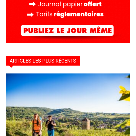
ARTICLES LES PLUS RÉCENTS