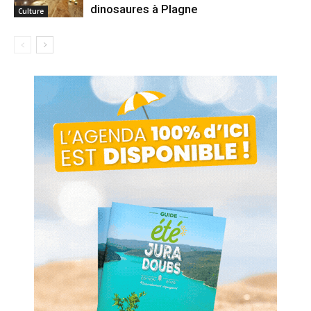
dinosaures à Plagne
Culture