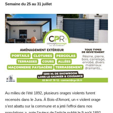
Semaine du 25 au 31 juillet
Au milieu de l’été 1892, plusieurs orages violents furent
recensés dans le Jura. À Bois-d’Amont, un « violent orage
s’est abattu sur la commune et a jeté l’effroi dans nos
populations », note l’auteur de l’article publié le 9 août 1892