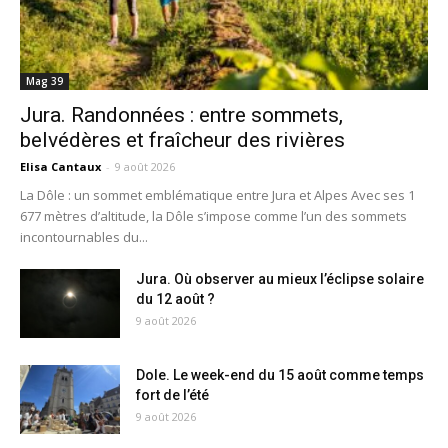
Mag 39
Jura. Randonnées : entre sommets,
belvédères et fraîcheur des rivières
Elisa Cantaux
-
9 août 2026
La Dôle : un sommet emblématique entre Jura et Alpes Avec ses 1
677 mètres d’altitude, la Dôle s’impose comme l’un des sommets
incontournables du...
Jura. Où observer au mieux l’éclipse solaire
du 12 août ?
9 août 2026
Dole. Le week-end du 15 août comme temps
fort de l’été
9 août 2026