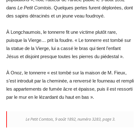
dans
Le Petit Comtois
. Quelques pertes furent déplorées, dont
des sapins déracinés et un jeune veau foudroyé.
À Longchaumois, le tonnerre fit une victime plutôt rare,
puisque la Vierge… prit la foudre. « Le tonnerre est tombé sur
la statue de la Vierge, lui a cassé le bras qui tient l’enfant
Jésus et disjoint presque toutes les pierres du piédestal ».
À Onoz, le tonnerre « est tombé sur la maison de M. Fieux,
s’est introduit par la cheminée, a renversé le fourneau et rempli
les appartements de fumée âcre et épaisse, puis il est ressorti
par le mur en le lézardant du haut en bas ».
Le Petit Comtois
, 9 août 1892, numéro 3283, page 3.