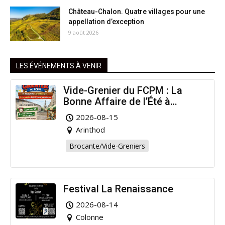
Château-Chalon. Quatre villages pour une
appellation d’exception
9 août 2026
LES ÉVÉNEMENTS À VENIR
Vide-Grenier du FCPM : La
Bonne Affaire de l’Été à
Arinthod !
2026-08-15
Arinthod
Brocante/Vide-Greniers
Festival La Renaissance
2026-08-14
Colonne