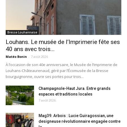
Bresse Louhannaise
Louhans. Le musée de l’Imprimerie fête ses
40 ans avec trois...
Matéo Bonin
-
7 août 2026
À l’occasion de son 40e anniversaire, le Musée de l’Imprimerie de
Louhans-Châteaurenaud, géré par l’Écomusée de la Bresse
bourguignonne, ouvre ses portes pour trois...
Champagnole-Haut Jura. Entre grands
espaces et traditions locales
7 août 2026
Mag39. Arbois : Lucie Guiragossian, une
designeuse révolutionnaire engagée contre