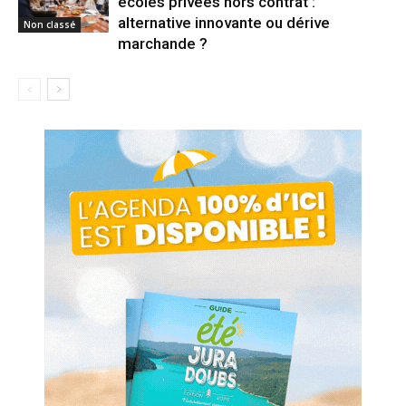
écoles privées hors contrat :
alternative innovante ou dérive
Non classé
marchande ?