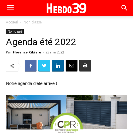
Accueil
Non classé
Non classé
Agenda été 2022
Par
Florence Ribiere
-
23 mai 2022
Notre agenda d’été arrive !